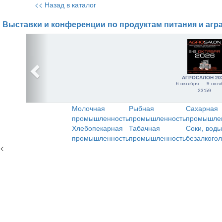
<< Назад в каталог
Выставки и конференции по продуктам питания и агр
АГРОСАЛОН 20
6 октября — 9 октя
23:59
Молочная
Рыбная
Сахарная
промышленность
промышленность
промышле
Хлебопекарная
Табачная
Соки, воды
промышленность
промышленность
безалкого
<