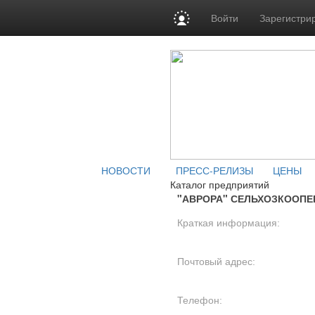
Войти
Зарегистри
НОВОСТИ
ПРЕСС-РЕЛИЗЫ
ЦЕНЫ
Каталог предприятий
"АВРОРА" СЕЛЬХОЗКООПЕ
Краткая информация:
Почтовый адрес:
Телефон: