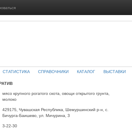
роваться
СТАТИСТИКА
СПРАВОЧНИКИ
КАТАЛОГ
ВЫСТАВКИ
РАТИВ
мясо крупного рогатого скота, овощи открытого грунта,
молоко
429175, Чувашская Республика, Шемуршинский р-н, с.
Бичурга-Баишево, ул. Мичурина, 3
3-22-30