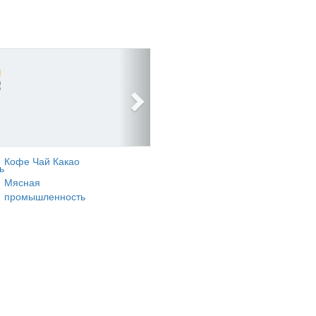
Кофе Чай Какао
ь
Мясная
промышленность