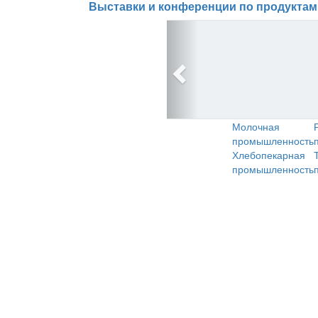
Выставки и конференции по продуктам
Молочная
промышленность
Хлебопекарная
промышленность