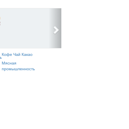
Кофе Чай Какао
ь
Мясная
промышленность