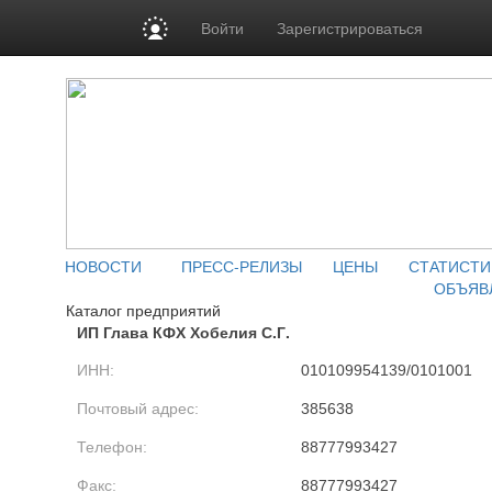
Войти
Зарегистрироваться
НОВОСТИ
ПРЕСС-РЕЛИЗЫ
ЦЕНЫ
СТАТИСТИ
ОБЪЯВ
Каталог предприятий
ИП Глава КФХ Хобелия С.Г.
ИНН:
010109954139/0101001
Почтовый адрес:
385638
Телефон:
88777993427
Факс:
88777993427