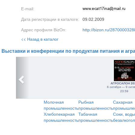
E-mail:
Дата регистрации в каталоге:
09.02.2009
Адрес профиля BizOn:
http://bizon.ru/2870000328
<< Назад в каталог
Выставки и конференции по продуктам питания и агр
АГРОСАЛОН 20
6 октября — 9 октя
23:59
Молочная
Рыбная
Сахарная
промышленность
промышленность
промышле
Хлебопекарная
Табачная
Соки, воды
промышленность
промышленность
безалкого