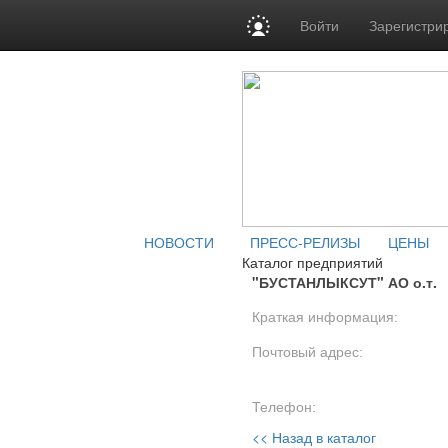
Войти
Зарегистри
НОВОСТИ
ПРЕСС-РЕЛИЗЫ
ЦЕНЫ
Каталог предприятий
"БУСТАНЛЫКСУТ" АО о.т.
Краткая информация:
Почтовый адрес:
Телефон:
<< Назад в каталог