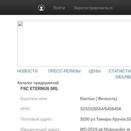
Войти
Зарегистрироваться
НОВОСТИ
ПРЕСС-РЕЛИЗЫ
ЦЕНЫ
СТАТИСТИ
ОБЪЯВ
Каталог предприятий
FSC ETERNUS SRL
Короткое имя:
Eternus ( Вечность)
ИНН:
3232326554/5456458
Почтовый адрес:
3200 ул.Тамары Кручок,5
Юридический адрес:
MD-2019,str.Molocanilor st