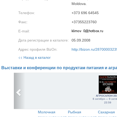
Moldova.
Телефон:
+373 696 64545
Факс:
+37355223760
E-mail:
Дата регистрации в каталоге:
05.09.2008
Адрес профиля BizOn:
http://bizon.ru/2870000323
<< Назад в каталог
Выставки и конференции по продуктам питания и агр
АГРОСАЛОН 20
6 октября — 9 октя
23:59
Молочная
Рыбная
Сахарная