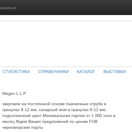
роваться
СТАТИСТИКА
СПРАВОЧНИКИ
КАТАЛОГ
ВЫСТАВКИ
Megex L.L.P.
закупаем на постоянной основе пшеничные отруби в
гранулах 8-12 мм, сахарный жом в гранулах 8-12 мм,
подсолнечный шрот Минимальная партия от 1 000 тонн в
месяц Ждем Ваших предложений по ценам FOB
черноморские порты