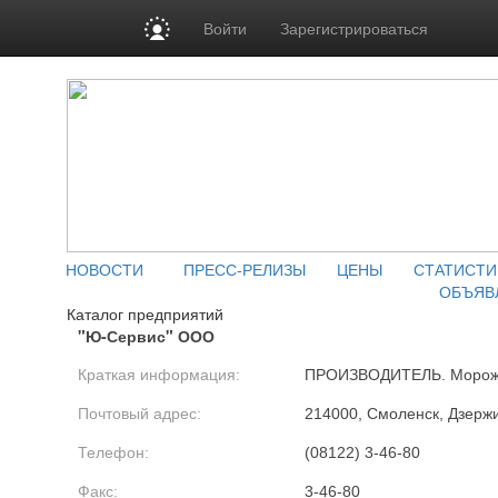
Войти
Зарегистрироваться
НОВОСТИ
ПРЕСС-РЕЛИЗЫ
ЦЕНЫ
СТАТИСТИ
ОБЪЯВ
Каталог предприятий
"Ю-Сервис" ООО
Краткая информация:
ПРОИЗВОДИТЕЛЬ. Морож
Почтовый адрес:
214000, Смоленск, Дзержин
Телефон:
(08122) 3-46-80
Факс:
3-46-80