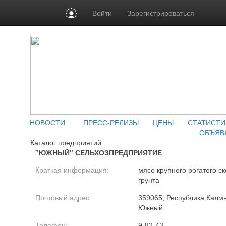
Войти
Зарегистрироваться
НОВОСТИ
ПРЕСС-РЕЛИЗЫ
ЦЕНЫ
СТАТИСТИ
ОБЪЯВ
Каталог предприятий
"ЮЖНЫЙ" СЕЛЬХОЗПРЕДПРИЯТИЕ
Краткая информация:
мясо крупного рогатого с
грунта
Почтовый адрес:
359065, Республика Калмы
Южный
Телефон:
9-82-43