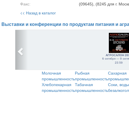
Факс:
(09645), (8245 для г. Моск
<< Назад в каталог
Выставки и конференции по продуктам питания и агр
АГРОСАЛОН 20
6 октября — 9 октя
23:59
Молочная
Рыбная
Сахарная
промышленность
промышленность
промышле
Хлебопекарная
Табачная
Соки, воды
промышленность
промышленность
безалкого