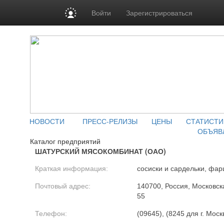
Войти
Зарегистрироваться
НОВОСТИ
ПРЕСС-РЕЛИЗЫ
ЦЕНЫ
СТАТИСТИ
ОБЪЯВ
Каталог предприятий
ШАТУРСКИЙ МЯСОКОМБИНАТ (ОАО)
Краткая информация:
сосиски и сардельки, фар
Почтовый адрес:
140700, Россия, Московска
55
Телефон:
(09645), (8245 для г. Моск