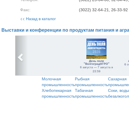
Факс:
(3022) 32-64-21, 26-33-92
<< Назад в каталог
Выставки и конференции по продуктам питания и агр
День поля
"ВолгоградАГРО"
6 о
6 августа — 7 августа в
23:59
Молочная
Рыбная
Сахарная
промышленность
промышленность
промышле
Хлебопекарная
Табачная
Соки, воды
промышленность
промышленность
безалкого