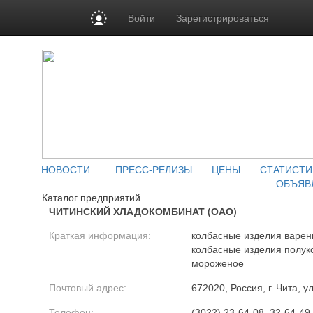
Войти
Зарегистрироваться
НОВОСТИ
ПРЕСС-РЕЛИЗЫ
ЦЕНЫ
СТАТИСТИ
ОБЪЯВ
Каталог предприятий
ЧИТИНСКИЙ ХЛАДОКОМБИНАТ (ОАО)
Краткая информация:
колбасные изделия варены
колбасные изделия полук
мороженое
Почтовый адрес:
672020, Россия, г. Чита, 
Телефон:
(3022) 23-64-08, 32-64-49