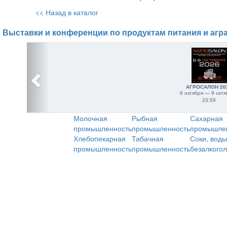
<< Назад в каталог
Выставки и конференции по продуктам питания и агр
АГРОСАЛОН 20
6 октября — 9 октя
23:59
Молочная
Рыбная
Сахарная
промышленность
промышленность
промышле
Хлебопекарная
Табачная
Соки, воды
промышленность
промышленность
безалкого