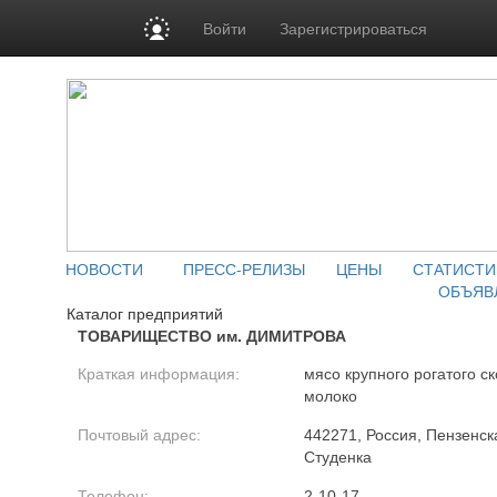
Войти
Зарегистрироваться
НОВОСТИ
ПРЕСС-РЕЛИЗЫ
ЦЕНЫ
СТАТИСТИ
ОБЪЯВ
Каталог предприятий
ТОВАРИЩЕСТВО им. ДИМИТРОВА
Краткая информация:
мясо крупного рогатого ск
молоко
Почтовый адрес:
442271, Россия, Пензенска
Студенка
Телефон:
2-10-17