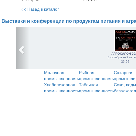
<< Назад в каталог
Выставки и конференции по продуктам питания и агр
АГРОСАЛОН 20
6 октября — 9 октя
23:59
Молочная
Рыбная
Сахарная
промышленность
промышленность
промышле
Хлебопекарная
Табачная
Соки, воды
промышленность
промышленность
безалкого