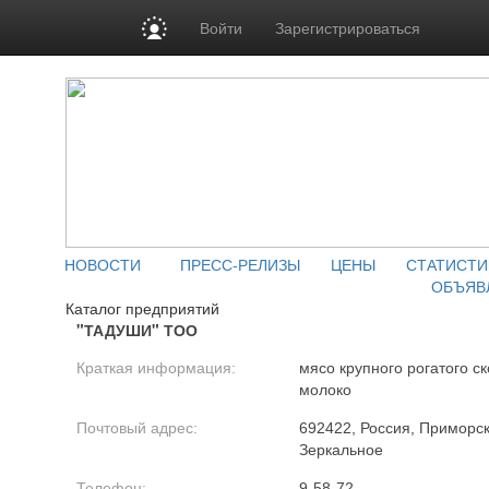
Войти
Зарегистрироваться
НОВОСТИ
ПРЕСС-РЕЛИЗЫ
ЦЕНЫ
СТАТИСТИ
ОБЪЯВ
Каталог предприятий
"ТАДУШИ" ТОО
Краткая информация:
мясо крупного рогатого ск
молоко
Почтовый адрес:
692422, Россия, Приморск
Зеркальное
Телефон:
9-58-72