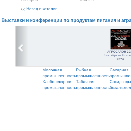
<< Назад в каталог
Выставки и конференции по продуктам питания и агр
АГРОСАЛОН 20
6 октября — 9 октя
23:59
Молочная
Рыбная
Сахарная
промышленность
промышленность
промышле
Хлебопекарная
Табачная
Соки, воды
промышленность
промышленность
безалкого