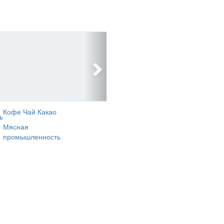
Кофе Чай Какао
ь
Мясная
промышленность