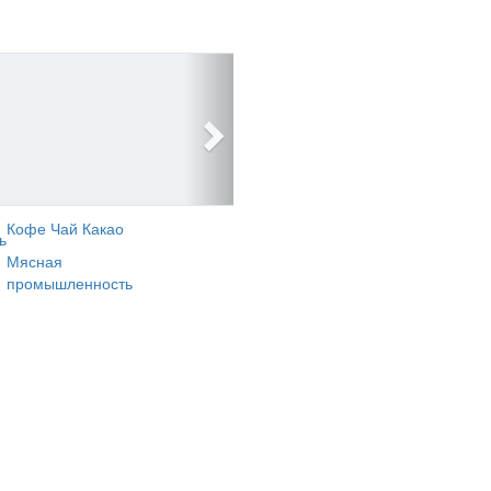
Кофе Чай Какао
ь
Мясная
промышленность