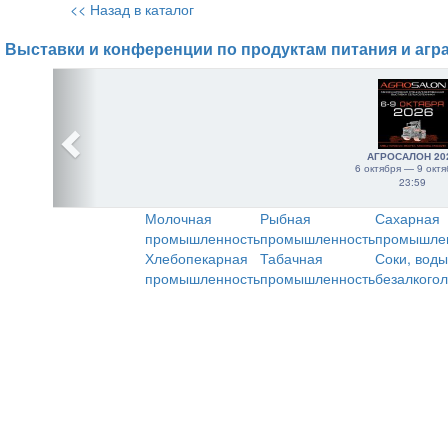
<< Назад в каталог
Выставки и конференции по продуктам питания и агр
АГРОСАЛОН 20
6 октября — 9 октя
23:59
Молочная
Рыбная
Сахарная
промышленность
промышленность
промышле
Хлебопекарная
Табачная
Соки, воды
промышленность
промышленность
безалкого