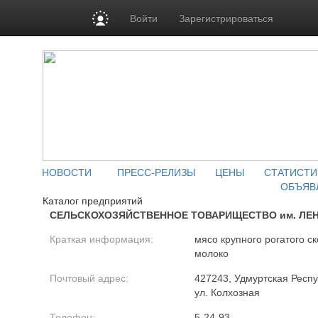
Войти
Зарегистрироваться
НОВОСТИ
ПРЕСС-РЕЛИЗЫ
ЦЕНЫ
СТАТИСТИ
ОБЪЯВ
Каталог предприятий
СЕЛЬСКОХОЗЯЙСТВЕННОЕ ТОВАРИЩЕСТВО им. ЛЕ
Краткая информация:
мясо крупного рогатого ск
молоко
Почтовый адрес:
427243, Удмуртская Респуб
ул. Колхозная
Телефон:
5-24-93