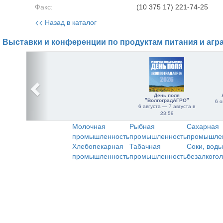
Факс:
(10 375 17) 221-74-25
<< Назад в каталог
Выставки и конференции по продуктам питания и агр
День поля
"ВолгоградАГРО"
6 о
6 августа — 7 августа в
23:59
Молочная
Рыбная
Сахарная
промышленность
промышленность
промышле
Хлебопекарная
Табачная
Соки, воды
промышленность
промышленность
безалкого