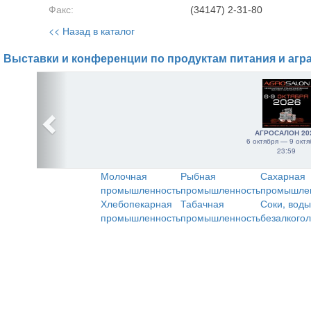
Факс:
(34147) 2-31-80
<< Назад в каталог
Выставки и конференции по продуктам питания и агр
АГРОСАЛОН 20
6 октября — 9 октя
23:59
Молочная
Рыбная
Сахарная
промышленность
промышленность
промышле
Хлебопекарная
Табачная
Соки, воды
промышленность
промышленность
безалкого