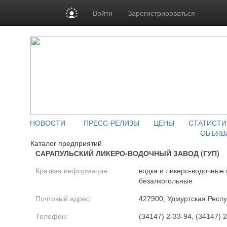
Войти
Зарегистрироваться
НОВОСТИ
ПРЕСС-РЕЛИЗЫ
ЦЕНЫ
СТАТИСТИ
ОБЪЯВ
Каталог предприятий
САРАПУЛЬСКИЙ ЛИКЕРО-ВОДОЧНЫЙ ЗАВОД (ГУП)
Краткая информация:
водка и ликеро-водочные 
безалкогольные
Почтовый адрес:
427900, Удмуртская Респуб
Телефон:
(34147) 2-33-94, (34147) 