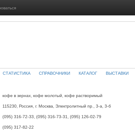
роваться
СТАТИСТИКА
СПРАВОЧНИКИ
КАТАЛОГ
ВЫСТАВКИ
кофе в зернах, кофе молотый, кофе растворимый
115230, Россия, г. Москва, Электролитный пр., 3-а, 3-б
(095) 316-72-33, (095) 316-73-31, (095) 126-02-79
(095) 317-82-22