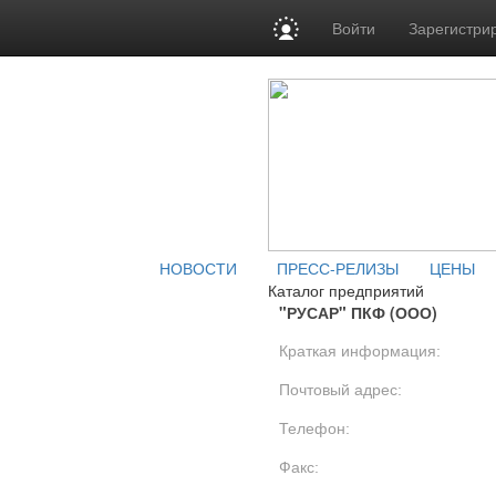
Войти
Зарегистри
НОВОСТИ
ПРЕСС-РЕЛИЗЫ
ЦЕНЫ
Каталог предприятий
"РУСАР" ПКФ (ООО)
Краткая информация:
Почтовый адрес:
Телефон:
Факс: