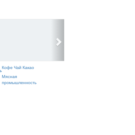
Кофе Чай Какао
ь
Мясная
промышленность