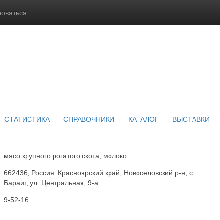
роваться
СТАТИСТИКА
СПРАВОЧНИКИ
КАТАЛОГ
ВЫСТАВКИ
мясо крупного рогатого скота, молоко
662436, Россия, Красноярский край, Новоселовский р-н, с.
Бараит, ул. Центральная, 9-а
9-52-16