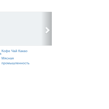
Кофе Чай Какао
ь
Мясная
промышленность