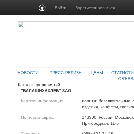
Войти
Зарегистрироваться
НОВОСТИ
ПРЕСС-РЕЛИЗЫ
ЦЕНЫ
СТАТИСТИ
ОБЪЯВ
Каталог предприятий
"БАЛАШИХАХЛЕБ" ЗАО
Краткая информация:
напитки безалкогольные,
изделия, конфеты, глази
Почтовый адрес:
143900, Россия, Московска
Пригородная, 11-б
Телефон:
(095) 524-24-28