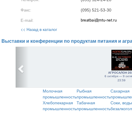
Факс:
(095) 521-53-30
E-mail:
<< Назад в каталог
Выставки и конференции по продуктам питания и агр
АГРОСАЛОН 20
6 октября — 9 октя
23:59
Молочная
Рыбная
Сахарная
промышленность
промышленность
промышле
Хлебопекарная
Табачная
Соки, воды
промышленность
промышленность
безалкого