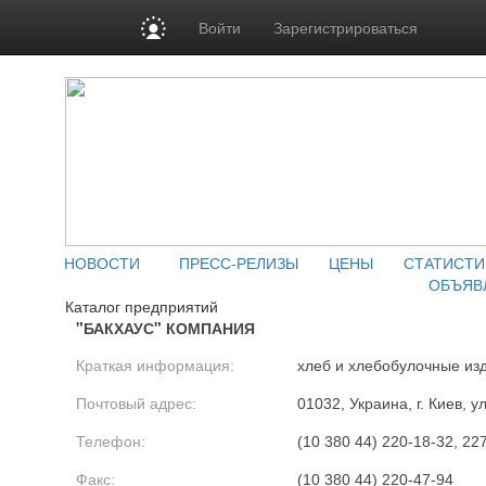
Войти
Зарегистрироваться
НОВОСТИ
ПРЕСС-РЕЛИЗЫ
ЦЕНЫ
СТАТИСТИ
ОБЪЯВ
Каталог предприятий
"БАКХАУС" КОМПАНИЯ
Краткая информация:
хлеб и хлебобулочные из
Почтовый адрес:
01032, Украина, г. Киев, у
Телефон:
(10 380 44) 220-18-32, 22
Факс:
(10 380 44) 220-47-94