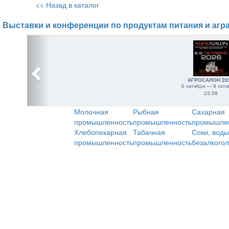
<< Назад в каталог
Выставки и конференции по продуктам питания и агр
АГРОСАЛОН 20
6 октября — 9 октя
23:59
Молочная
Рыбная
Сахарная
промышленность
промышленность
промышле
Хлебопекарная
Табачная
Соки, воды
промышленность
промышленность
безалкого