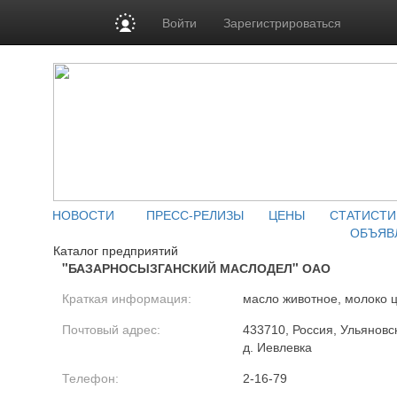
Войти
Зарегистрироваться
НОВОСТИ
ПРЕСС-РЕЛИЗЫ
ЦЕНЫ
СТАТИСТИ
ОБЪЯВ
Каталог предприятий
"БАЗАРНОСЫЗГАНСКИЙ МАСЛОДЕЛ" ОАО
Краткая информация:
масло животное, молоко 
Почтовый адрес:
433710, Россия, Ульяновск
д. Иевлевка
Телефон:
2-16-79