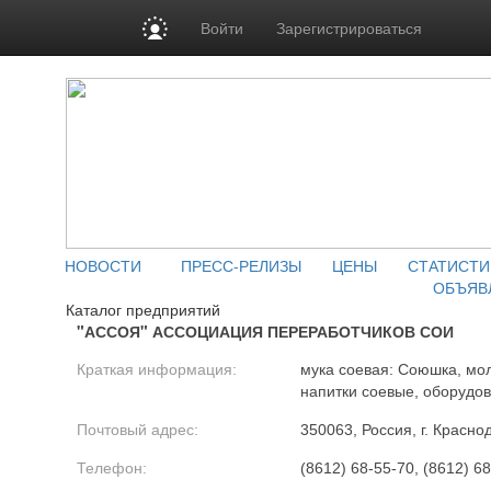
Войти
Зарегистрироваться
НОВОСТИ
ПРЕСС-РЕЛИЗЫ
ЦЕНЫ
СТАТИСТИ
ОБЪЯВ
Каталог предприятий
"АССОЯ" АССОЦИАЦИЯ ПЕРЕРАБОТЧИКОВ СОИ
Краткая информация:
мука соевая: Союшка, мол
напитки соевые, оборудо
Почтовый адрес:
350063, Россия, г. Красно
Телефон:
(8612) 68-55-70, (8612) 6