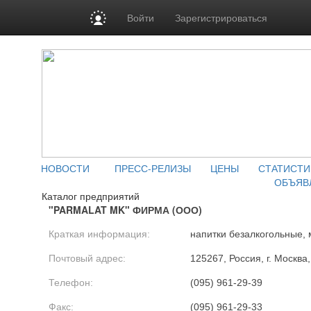
Войти
Зарегистрироваться
НОВОСТИ
ПРЕСС-РЕЛИЗЫ
ЦЕНЫ
СТАТИСТИ
ОБЪЯВ
Каталог предприятий
"PARMALAT MK" ФИРМА (ООО)
Краткая информация:
напитки безалкогольные,
Почтовый адрес:
125267, Россия, г. Москва,
Телефон:
(095) 961-29-39
Факс:
(095) 961-29-33