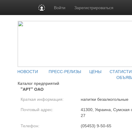
Войти
Зарегистрироваться
НОВОСТИ
ПРЕСС-РЕЛИЗЫ
ЦЕНЫ
СТАТИСТИ
ОБЪЯВ
Каталог предприятий
"АРТ" ОАО
Краткая информация:
напитки безалкогольные
Почтовый адрес:
41300, Украина, Сумская о
27
Телефон:
(05453) 9-50-65