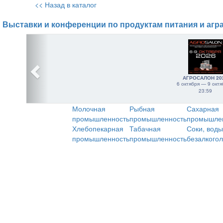
<< Назад в каталог
Выставки и конференции по продуктам питания и агр
АГРОСАЛОН 20
6 октября — 9 октя
23:59
Молочная
Рыбная
Сахарная
промышленность
промышленность
промышле
Хлебопекарная
Табачная
Соки, воды
промышленность
промышленность
безалкого