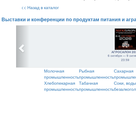
<< Назад в каталог
Выставки и конференции по продуктам питания и агр
АГРОСАЛОН 20
6 октября — 9 октя
23:59
Молочная
Рыбная
Сахарная
промышленность
промышленность
промышле
Хлебопекарная
Табачная
Соки, воды
промышленность
промышленность
безалкого