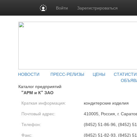
Войти
Зарегистрироваться
НОВОСТИ
ПРЕСС-РЕЛИЗЫ
ЦЕНЫ
СТАТИСТИ
ОБЪЯВ
Каталог предприятий
"АРМ и К" ЗАО
Краткая информация:
кондитерские изделия
Почтовый адрес:
410005, Россия, г. Сарато
Телефон:
(8452) 51-86-96, (8452) 5
Факс:
(8452) 51-82-93, (8452) 5