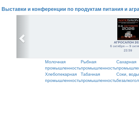
Выставки и конференции по продуктам питания и агр
АГРОСАЛОН 20
6 октября — 9 октя
23:59
Молочная
Рыбная
Сахарная
промышленность
промышленность
промышле
Хлебопекарная
Табачная
Соки, воды
промышленность
промышленность
безалкого