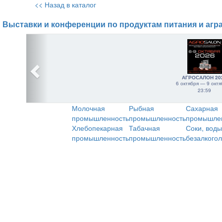
<< Назад в каталог
Выставки и конференции по продуктам питания и агр
АГРОСАЛОН 20
6 октября — 9 октя
23:59
Молочная
Рыбная
Сахарная
промышленность
промышленность
промышле
Хлебопекарная
Табачная
Соки, воды
промышленность
промышленность
безалкого