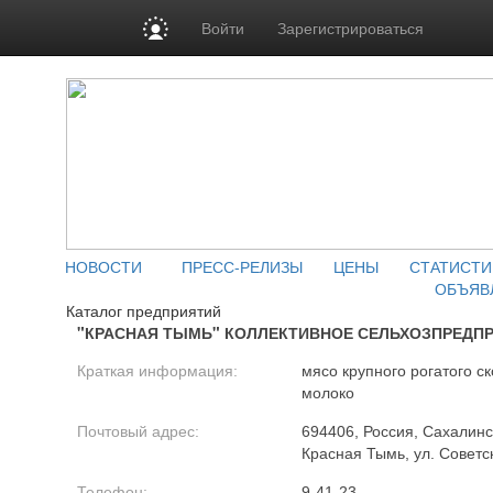
Войти
Зарегистрироваться
НОВОСТИ
ПРЕСС-РЕЛИЗЫ
ЦЕНЫ
СТАТИСТИ
ОБЪЯВ
Каталог предприятий
"КРАСНАЯ ТЫМЬ" КОЛЛЕКТИВНОЕ СЕЛЬХОЗПРЕДП
Краткая информация:
мясо крупного рогатого ск
молоко
Почтовый адрес:
694406, Россия, Сахалинск
Красная Тымь, ул. Советс
Телефон:
9-41-23