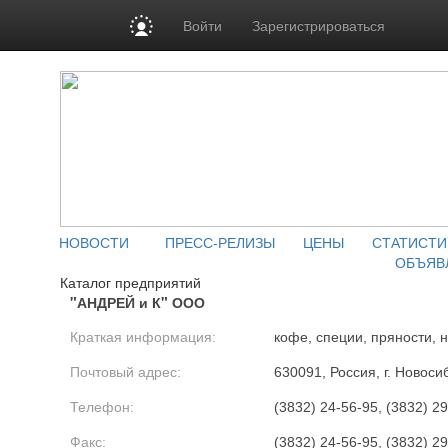
Войти
Зарегистрироваться
НОВОСТИ
ПРЕСС-РЕЛИЗЫ
ЦЕНЫ
СТАТИСТИ
ОБЪЯВ
Каталог предприятий
"АНДРЕЙ и К" ООО
Краткая информация:
кофе, специи, пряности, 
Почтовый адрес:
630091, Россия, г. Новоси
Телефон:
(3832) 24-56-95, (3832) 2
Факс:
(3832) 24-56-95, (3832) 2