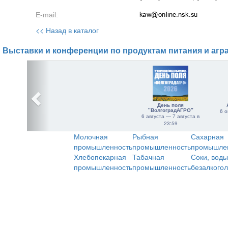
E-mail:
<< Назад в каталог
Выставки и конференции по продуктам питания и агр
День поля
"ВолгоградАГРО"
6 о
6 августа — 7 августа в
23:59
Молочная
Рыбная
Сахарная
промышленность
промышленность
промышле
Хлебопекарная
Табачная
Соки, воды
промышленность
промышленность
безалкого