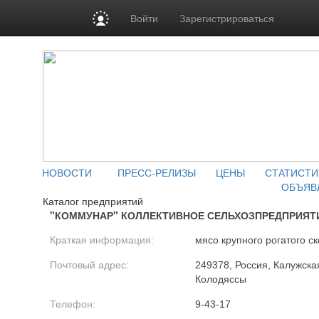
Войти
Зарегистрироваться
НОВОСТИ
ПРЕСС-РЕЛИЗЫ
ЦЕНЫ
СТАТИСТИ
ОБЪЯВ
Каталог предприятий
"КОММУНАР" КОЛЛЕКТИВНОЕ СЕЛЬХОЗПРЕДПРИЯТ
Краткая информация:
мясо крупного рогатого ск
Почтовый адрес:
249378, Россия, Калужская
Колодяссы
Телефон:
9-43-17