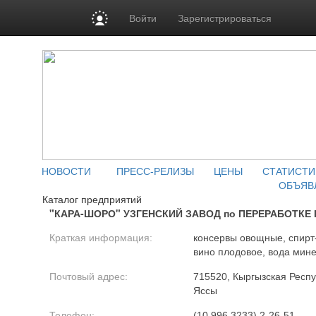
Войти
Зарегистрироваться
НОВОСТИ
ПРЕСС-РЕЛИЗЫ
ЦЕНЫ
СТАТИСТИ
ОБЪЯВ
Каталог предприятий
"КАРА-ШОРО" УЗГЕНСКИЙ ЗАВОД по ПЕРЕРАБОТКЕ
Краткая информация:
консервы овощные, спирт
вино плодовое, вода мин
Почтовый адрес:
715520, Кыргызская Респуб
Яссы
Телефон:
(10 996 3233) 2-26-51