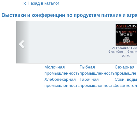
<< Назад в каталог
Выставки и конференции по продуктам питания и агр
АГРОСАЛОН 20
6 октября — 9 октя
23:59
Молочная
Рыбная
Сахарная
промышленность
промышленность
промышле
Хлебопекарная
Табачная
Соки, воды
промышленность
промышленность
безалкого