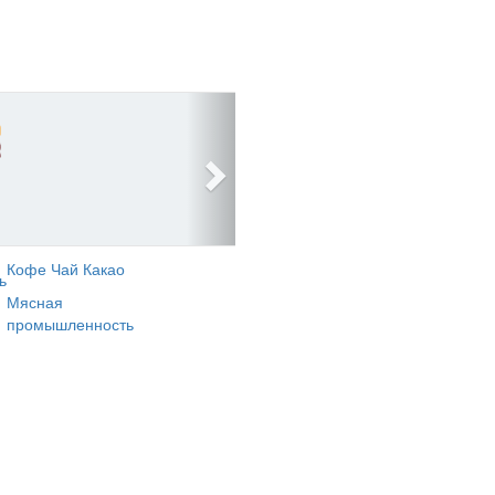
Кофе Чай Какао
ь
Мясная
промышленность