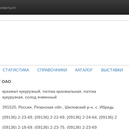
роваться
СТАТИСТИКА
СПРАВОЧНИКИ
КАТАЛОГ
ВЫСТАВКИ
" ОАО
крахмал кукурузный, патока крахмальная, патока
кукурузная, солод ячменный
391520, Россия, Рязанская обл., Шиловский р-н, с. Ибредь
(09136) 2-23-69, (09136) 2-22-69, (09136) 2-24-64, (09136) 2
(09136) 2-18-69, (09136) 2-23-75, (09136) 2-23-69