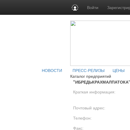
Войти
Зарегистри
НОВОСТИ
ПРЕСС-РЕЛИЗЫ
ЦЕНЫ
Каталог предприятий
"ИБРЕДЬКРАХМАЛПАТОКА
Краткая информация:
Почтовый адрес:
Телефон:
Факс: