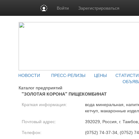
Войти
Зарегистрироваться
НОВОСТИ
ПРЕСС-РЕЛИЗЫ
ЦЕНЫ
СТАТИСТИ
ОБЪЯВ
Каталог предприятий
"ЗОЛОТАЯ КОРОНА" ПИЩЕКОМБИНАТ
Краткая информация:
вода минеральная, напитк
кетчуп, макаронные изде
Почтовый адрес:
392029, Россия, г. Тамбов
Телефон:
(0752) 74-37-34, (0752) 7