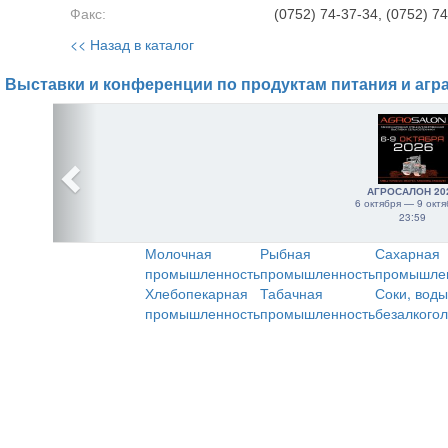
Факс:
(0752) 74-37-34, (0752) 7
<< Назад в каталог
Выставки и конференции по продуктам питания и агр
АГРОСАЛОН 20
6 октября — 9 октя
23:59
Молочная
Рыбная
Сахарная
промышленность
промышленность
промышле
Хлебопекарная
Табачная
Соки, воды
промышленность
промышленность
безалкого