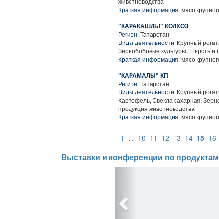
животноводства
Краткая информация:
мясо крупного
"КАРАКАШЛЫ" КОЛХОЗ
Регион:
Татарстан
Виды деятельности:
Крупный рогаты
Зернобобовые культуры, Шерсть и 
Краткая информация:
мясо крупного
"КАРАМАЛЫ" КП
Регион:
Татарстан
Виды деятельности:
Крупный рогаты
Картофель, Свекла сахарная, Зерн
продукция животноводства
Краткая информация:
мясо крупного
1
...
10
11
12
13
14
15
16
Выставки и конференции по продуктам