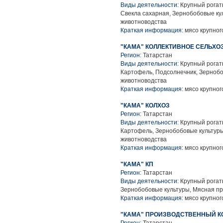
Виды деятельности:
Крупный рогаты
Свекла сахарная, Зернобобовые ку
животноводства
Краткая информация:
мясо крупного
"КАМА" КОЛЛЕКТИВНОЕ СЕЛЬХ
Регион:
Татарстан
Виды деятельности:
Крупный рогаты
Картофель, Подсолнечник, Зернобо
животноводства
Краткая информация:
мясо крупного
"КАМА" КОЛХОЗ
Регион:
Татарстан
Виды деятельности:
Крупный рогаты
Картофель, Зернобобовые культуры
животноводства
Краткая информация:
мясо крупного
"КАМА" КП
Регион:
Татарстан
Виды деятельности:
Крупный рогаты
Зернобобовые культуры, Мясная п
Краткая информация:
мясо крупного
"КАМА" ПРОИЗВОДСТВЕННЫЙ К