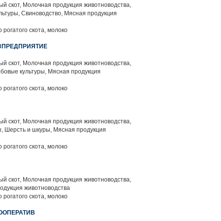
й скот, Молочная продукция животноводства,
льтуры, Свиноводство, Мясная продукция
 рогатого скота, молоко
ОЗПРЕДПРИЯТИЕ
й скот, Молочная продукция животноводства,
бовые культуры, Мясная продукция
 рогатого скота, молоко
й скот, Молочная продукция животноводства,
, Шерсть и шкуры, Мясная продукция
 рогатого скота, молоко
й скот, Молочная продукция животноводства,
родукция животноводства
 рогатого скота, молоко
ООПЕРАТИВ