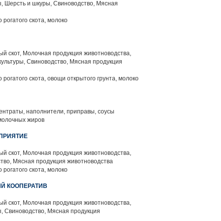
, Шерсть и шкуры, Свиноводство, Мясная
 рогатого скота, молоко
й скот, Молочная продукция животноводства,
ультуры, Свиноводство, Мясная продукция
 рогатого скота, овощи открытого грунта, молоко
нтраты, наполнители, приправы, соусы
молочных жиров
ДПРИЯТИЕ
й скот, Молочная продукция животноводства,
тво, Мясная продукция животноводства
 рогатого скота, молоко
Й КООПЕРАТИВ
й скот, Молочная продукция животноводства,
, Свиноводство, Мясная продукция