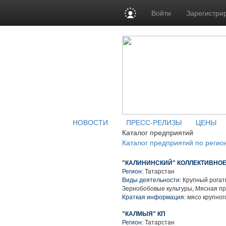
Войти
Зарегистри
НОВОСТИ
ПРЕСС-РЕЛИЗЫ
ЦЕНЫ
Каталог предприятий
Каталог предприятий по регио
"КАЛИНИНСКИЙ" КОЛЛЕКТИВНО
Регион:
Татарстан
Виды деятельности:
Крупный рогаты
Зернобобовые культуры, Мясная п
Краткая информация:
мясо крупного
"КАЛМЫЯ" КП
Регион:
Татарстан