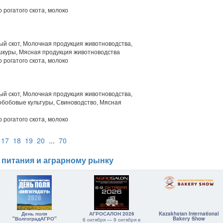
 рогатого скота, молоко
й скот, Молочная продукция животноводства,
шкуры, Мясная продукция животноводства
 рогатого скота, молоко
й скот, Молочная продукция животноводства,
обобовые культуры, Свиноводство, Мясная
 рогатого скота, молоко
17
18
19
20
...
70
 питания и аграрному рынку
День поля
АГРОСАЛОН 2026
Kazakhstan International
"ВолгоградАГРО"
Bakery Show
6 октября — 9 октября в