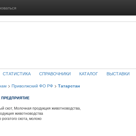
роваться
СТАТИСТИКА
СПРАВОЧНИКИ
КАТАЛОГ
ВЫСТАВКИ
нам
>
Приволжский ФО РФ
>
Татарстан
Е ПРЕДПРИЯТИЕ
й скот, Молочная продукция животноводства,
родукция животноводства
 рогатого скота, молоко