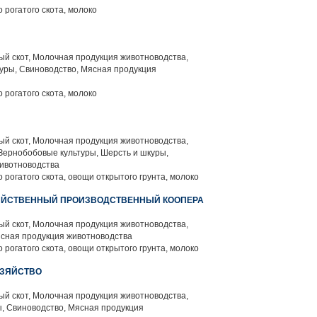
 рогатого скота, молоко
й скот, Молочная продукция животноводства,
уры, Свиноводство, Мясная продукция
 рогатого скота, молоко
й скот, Молочная продукция животноводства,
Зернобобовые культуры, Шерсть и шкуры,
животноводства
 рогатого скота, овощи открытого грунта, молоко
ЯЙСТВЕННЫЙ ПРОИЗВОДСТВЕННЫЙ КООПЕРА
й скот, Молочная продукция животноводства,
ясная продукция животноводства
 рогатого скота, овощи открытого грунта, молоко
ОЗЯЙСТВО
й скот, Молочная продукция животноводства,
, Свиноводство, Мясная продукция