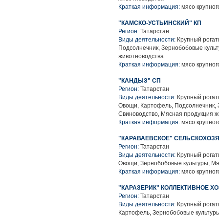
Краткая информация:
мясо крупного
"КАМСКО-УСТЬИНСКИЙ" КП
Регион:
Татарстан
Виды деятельности:
Крупный рогаты
Подсолнечник, Зернобобовые культ
животноводства
Краткая информация:
мясо крупного
"КАНДЫЗ" СП
Регион:
Татарстан
Виды деятельности:
Крупный рогаты
Овощи, Картофель, Подсолнечник, 
Свиноводство, Мясная продукция 
Краткая информация:
мясо крупного
"КАРАВАЕВСКОЕ" СЕЛЬСКОХОЗ
Регион:
Татарстан
Виды деятельности:
Крупный рогаты
Овощи, Зернобобовые культуры, М
Краткая информация:
мясо крупного
"КАРАЗЕРИК" КОЛЛЕКТИВНОЕ Х
Регион:
Татарстан
Виды деятельности:
Крупный рогаты
Картофель, Зернобобовые культуры