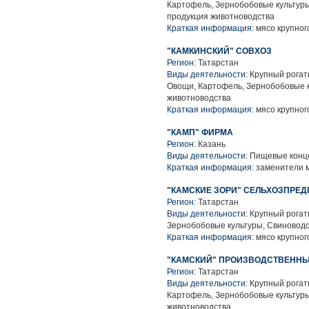
Картофель, Зернобобовые культуры
продукция животноводства
Краткая информация:
мясо крупного
"КАМКИНСКИЙ" СОВХОЗ
Регион:
Татарстан
Виды деятельности:
Крупный рогаты
Овощи, Картофель, Зернобобовые к
животноводства
Краткая информация:
мясо крупного
"КАМП" ФИРМА
Регион:
Казань
Виды деятельности:
Пищевые конце
Краткая информация:
заменители 
"КАМСКИЕ ЗОРИ" СЕЛЬХОЗПРЕ
Регион:
Татарстан
Виды деятельности:
Крупный рогаты
Зернобобовые культуры, Свиноводс
Краткая информация:
мясо крупного
"КАМСКИЙ" ПРОИЗВОДСТВЕННЫ
Регион:
Татарстан
Виды деятельности:
Крупный рогаты
Картофель, Зернобобовые культуры
животноводства