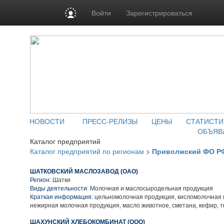
Войти
Зарегистрироваться
НОВОСТИ
ПРЕСС-РЕЛИЗЫ
ЦЕНЫ
СТАТИСТИ
ОБЪЯВ
Каталог предприятий
Каталог предприятий по регионам
>
Приволжский ФО Р
ШАТКОВСКИЙ МАСЛОЗАВОД (ОАО)
Регион:
Шатки
Виды деятельности:
Молочная и маслосыродельная продукция
Краткая информация:
цельномолочная продукция, кисломолочная 
нежирная молочная продукция, масло животное, сметана, кефир, т
ШАХУНСКИЙ ХЛЕБОКОМБИНАТ (ООО)