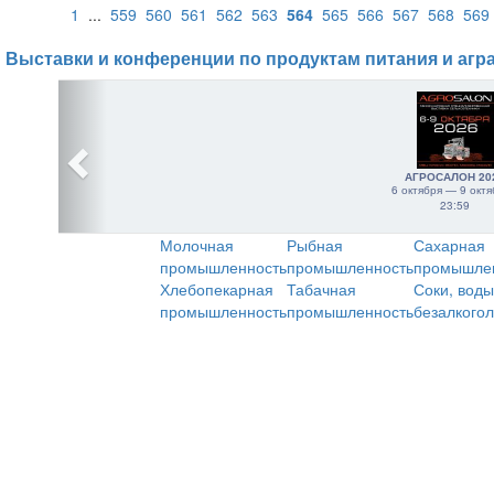
1
...
559
560
561
562
563
564
565
566
567
568
569
Выставки и конференции по продуктам питания и агр
АГРОСАЛОН 20
6 октября — 9 октя
23:59
Молочная
Рыбная
Сахарная
промышленность
промышленность
промышле
Хлебопекарная
Табачная
Соки, воды
промышленность
промышленность
безалкого