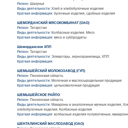
Регион:
Шахунья
Виды деятельности:
Хлеб и хлебобулочные изделия
Краткая информация:
булочные изделия, сдобные изделия
ШЕМОРДАНСКИЙ МЯСОКОМБИНАТ (ОАО)
Регион:
Татарстан
Виды деятельности:
Колбасные изделия, Мясо
Краткая информация:
мясо и субпродукты
Шеморданское ХПП
Регион:
Татарстан
Виды деятельности:
Элеваторы, зернохранилища, ХПП
Краткая информация:
ШЕМЫШЕЙСКИЙ МОЛОКОЗАВОД (ГУП)
Регион:
Пензенская область
Виды деятельности:
Молочная и маслосыродельная продукция
Краткая информация:
цельномолочная продукция
ШЕМЫШЕЙСКОЕ РАЙПО
Регион:
Пензенская область
Виды деятельности:
Макароны и аналогичные мучные изделия, Хл
хлебобулочные изделия, Колбасные изделия
Краткая информация:
колбасные изделия полукопченые, макарон
ШЕНТАЛИНСКИЙ МАСЛОЗАВОД (ОАО)