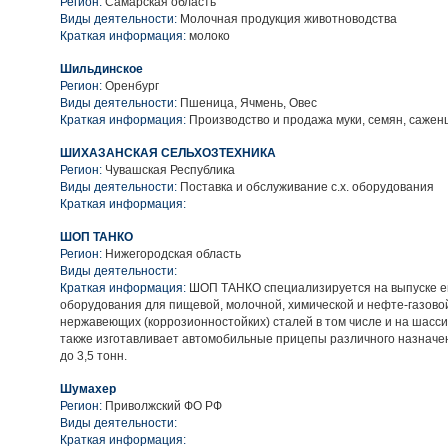
Регион:
Самарская область
Виды деятельности:
Молочная продукция животноводства
Краткая информация:
молоко
Шильдинское
Регион:
Оренбург
Виды деятельности:
Пшеница, Ячмень, Овес
Краткая информация:
Производство и продажа муки, семян, сажен
ШИХАЗАНСКАЯ СЕЛЬХОЗТЕХНИКА
Регион:
Чувашская Республика
Виды деятельности:
Поставка и обслуживание с.х. оборудования
Краткая информация:
ШОП ТАНКО
Регион:
Нижегородская область
Виды деятельности:
Краткая информация:
ШОП ТАНКО специализируется на выпуске е
оборудования для пищевой, молочной, химической и нефте-газово
нержавеющих (коррозионностойких) сталей в том числе и на шасси
также изготавливает автомобильные прицепы различного назначе
до 3,5 тонн.
Шумахер
Регион:
Приволжский ФО РФ
Виды деятельности:
Краткая информация: