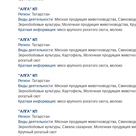
"АЛГА" КП
Регион:
Татарстан
Виды деятельности:
Мясная продукция животноводства, Свиноводс
Зернобобовые культуры, Молочная продукция животноводства, Кру
Краткая информация:
мясо крупного рогатого скота, молоко
"АЛГА" КП
Регион:
Татарстан
Виды деятельности:
Мясная продукция животноводства, Свиноводс
Зернобобовые культуры, Картофель, Молочная продукция животно
рогатый скот
Краткая информация:
мясо крупного рогатого скота, молоко
"АЛГА" КП
Регион:
Татарстан
Виды деятельности:
Мясная продукция животноводства, Свиноводс
Зернобобовые культуры, Картофель, Молочная продукция животно
рогатый скот
Краткая информация:
мясо крупного рогатого скота, молоко
"АЛГА" КП
Регион:
Татарстан
Виды деятельности:
Мясная продукция животноводства, Свиноводс
Зернобобовые культуры, Свекла сахарная, Молочная продукция жи
Крупный рогатый скот