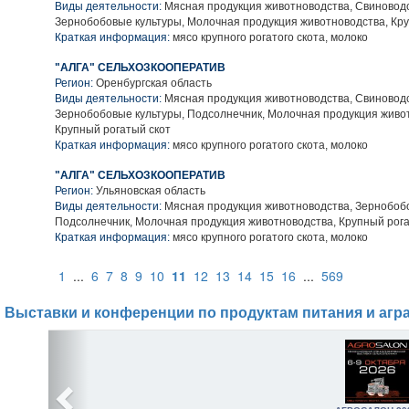
Виды деятельности:
Мясная продукция животноводства, Свиноводс
Зернобобовые культуры, Молочная продукция животноводства, Кру
Краткая информация:
мясо крупного рогатого скота, молоко
"АЛГА" СЕЛЬХОЗКООПЕРАТИВ
Регион:
Оренбургская область
Виды деятельности:
Мясная продукция животноводства, Свиноводс
Зернобобовые культуры, Подсолнечник, Молочная продукция живо
Крупный рогатый скот
Краткая информация:
мясо крупного рогатого скота, молоко
"АЛГА" СЕЛЬХОЗКООПЕРАТИВ
Регион:
Ульяновская область
Виды деятельности:
Мясная продукция животноводства, Зернобобо
Подсолнечник, Молочная продукция животноводства, Крупный рога
Краткая информация:
мясо крупного рогатого скота, молоко
1
...
6
7
8
9
10
11
12
13
14
15
16
...
569
Выставки и конференции по продуктам питания и агр