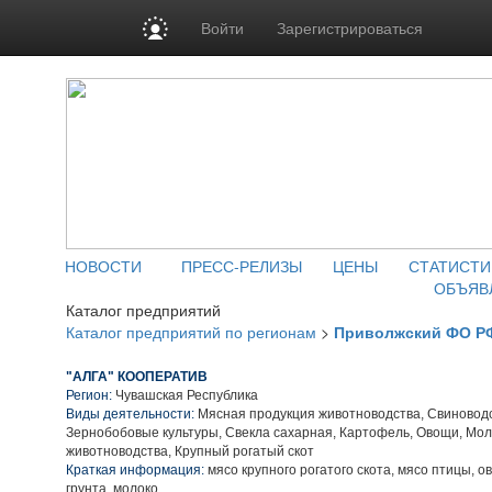
Войти
Зарегистрироваться
НОВОСТИ
ПРЕСС-РЕЛИЗЫ
ЦЕНЫ
СТАТИСТИ
ОБЪЯВ
Каталог предприятий
Каталог предприятий по регионам
>
Приволжский ФО Р
"АЛГА" КООПЕРАТИВ
Регион:
Чувашская Республика
Виды деятельности:
Мясная продукция животноводства, Свиноводс
Зернобобовые культуры, Свекла сахарная, Картофель, Овощи, Мо
животноводства, Крупный рогатый скот
Краткая информация:
мясо крупного рогатого скота, мясо птицы, о
грунта, молоко