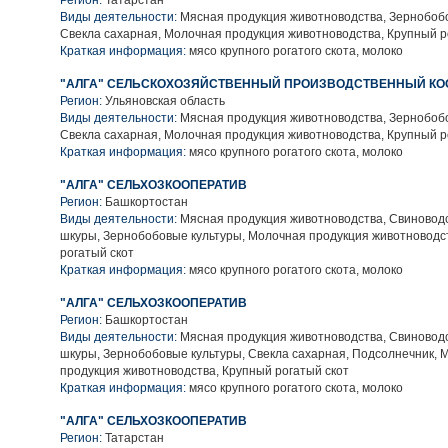
Регион:
Татарстан
Виды деятельности:
Мясная продукция животноводства, Зернобобо
Свекла сахарная, Молочная продукция животноводства, Крупный р
Краткая информация:
мясо крупного рогатого скота, молоко
"АЛГА" СЕЛЬСКОХОЗЯЙСТВЕННЫЙ ПРОИЗВОДСТВЕННЫЙ КО
Регион:
Ульяновская область
Виды деятельности:
Мясная продукция животноводства, Зернобобо
Свекла сахарная, Молочная продукция животноводства, Крупный р
Краткая информация:
мясо крупного рогатого скота, молоко
"АЛГА" СЕЛЬХОЗКООПЕРАТИВ
Регион:
Башкортостан
Виды деятельности:
Мясная продукция животноводства, Свиноводс
шкуры, Зернобобовые культуры, Молочная продукция животноводс
рогатый скот
Краткая информация:
мясо крупного рогатого скота, молоко
"АЛГА" СЕЛЬХОЗКООПЕРАТИВ
Регион:
Башкортостан
Виды деятельности:
Мясная продукция животноводства, Свиноводс
шкуры, Зернобобовые культуры, Свекла сахарная, Подсолнечник, 
продукция животноводства, Крупный рогатый скот
Краткая информация:
мясо крупного рогатого скота, молоко
"АЛГА" СЕЛЬХОЗКООПЕРАТИВ
Регион:
Татарстан