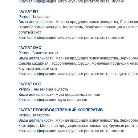
Краткая информация:
мясо крупного рогатого скота, молоко
"АЛГА" КП
Регион:
Татарстан
Виды деятельности:
Мясная продукция животноводства, Свиноводс
Зернобобовые культуры, Картофель, Молочная продукция животно
рогатый скот
Краткая информация:
мясо крупного рогатого скота, молоко
"АЛГА" ОАО
Регион:
Башкортостан
Виды деятельности:
Мясная продукция животноводства, Зернобобо
Свекла сахарная, Подсолнечник, Овощи, Молочная продукция живо
Крупный рогатый скот
Краткая информация:
мясо крупного рогатого скота, овощи открыто
"АЛГА" ООО
Регион:
Пензенская область
Виды деятельности:
Мука продовольственная
Краткая информация:
мука пшеничная
"АЛГА" ПРОИЗВОДСТВЕННЫЙ КООПЕРАТИВ
Регион:
Татарстан
Виды деятельности:
Мясная продукция животноводства, Зернобобо
Картофель, Молочная продукция животноводства, Крупный рогаты
Краткая информация:
мясо крупного рогатого скота, молоко