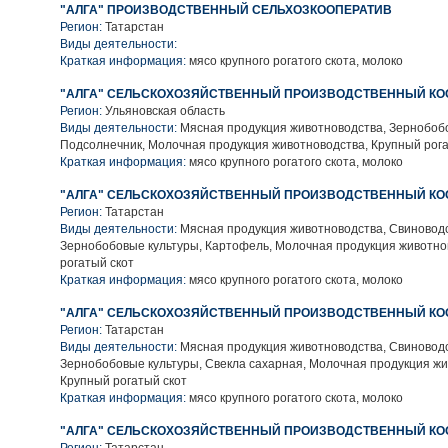
"АЛГА" ПРОИЗВОДСТВЕННЫЙ СЕЛЬХОЗКООПЕРАТИВ
Регион:
Татарстан
Виды деятельности:
Краткая информация:
мясо крупного рогатого скота, молоко
"АЛГА" СЕЛЬСКОХОЗЯЙСТВЕННЫЙ ПРОИЗВОДСТВЕННЫЙ КО
Регион:
Ульяновская область
Виды деятельности:
Мясная продукция животноводства, Зернобобо
Подсолнечник, Молочная продукция животноводства, Крупный рога
Краткая информация:
мясо крупного рогатого скота, молоко
"АЛГА" СЕЛЬСКОХОЗЯЙСТВЕННЫЙ ПРОИЗВОДСТВЕННЫЙ КО
Регион:
Татарстан
Виды деятельности:
Мясная продукция животноводства, Свиноводс
Зернобобовые культуры, Картофель, Молочная продукция животно
рогатый скот
Краткая информация:
мясо крупного рогатого скота, молоко
"АЛГА" СЕЛЬСКОХОЗЯЙСТВЕННЫЙ ПРОИЗВОДСТВЕННЫЙ КО
Регион:
Татарстан
Виды деятельности:
Мясная продукция животноводства, Свиноводс
Зернобобовые культуры, Свекла сахарная, Молочная продукция жи
Крупный рогатый скот
Краткая информация:
мясо крупного рогатого скота, молоко
"АЛГА" СЕЛЬСКОХОЗЯЙСТВЕННЫЙ ПРОИЗВОДСТВЕННЫЙ КО