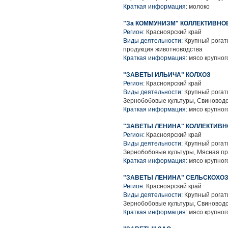
Краткая информация:
молоко
"За КОММУНИЗМ" КОЛЛЕКТИВНО
Регион:
Красноярский край
Виды деятельности:
Крупный рогаты
продукция животноводства
Краткая информация:
мясо крупного
"ЗАВЕТЫ ИЛЬИЧА" КОЛХОЗ
Регион:
Красноярский край
Виды деятельности:
Крупный рогаты
Зернобобовые культуры, Свиноводс
Краткая информация:
мясо крупного
"ЗАВЕТЫ ЛЕНИНА" КОЛЛЕКТИВ
Регион:
Красноярский край
Виды деятельности:
Крупный рогаты
Зернобобовые культуры, Мясная п
Краткая информация:
мясо крупного
"ЗАВЕТЫ ЛЕНИНА" СЕЛЬСКОХО
Регион:
Красноярский край
Виды деятельности:
Крупный рогаты
Зернобобовые культуры, Свиноводс
Краткая информация:
мясо крупного