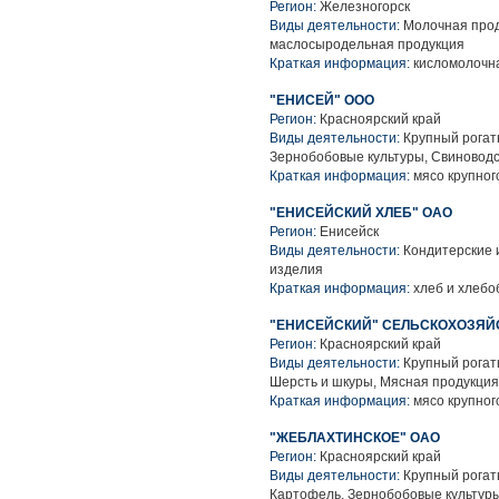
Регион:
Железногорск
Виды деятельности:
Молочная прод
маслосыродельная продукция
Краткая информация:
кисломолочна
"ЕНИСЕЙ" ООО
Регион:
Красноярский край
Виды деятельности:
Крупный рогаты
Зернобобовые культуры, Свиноводс
Краткая информация:
мясо крупного
"ЕНИСЕЙСКИЙ ХЛЕБ" ОАО
Регион:
Енисейск
Виды деятельности:
Кондитерские 
изделия
Краткая информация:
хлеб и хлебо
"ЕНИСЕЙСКИЙ" СЕЛЬСКОХОЗЯ
Регион:
Красноярский край
Виды деятельности:
Крупный рогаты
Шерсть и шкуры, Мясная продукция
Краткая информация:
мясо крупного
"ЖЕБЛАХТИНСКОЕ" ОАО
Регион:
Красноярский край
Виды деятельности:
Крупный рогаты
Картофель, Зернобобовые культур