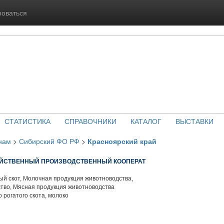
роваться
СТАТИСТИКА
СПРАВОЧНИКИ
КАТАЛОГ
ВЫСТАВКИ
нам
>
Сибирский ФО РФ
>
Красноярский край
ЯЙСТВЕННЫЙ ПРОИЗВОДСТВЕННЫЙ КООПЕРАТ
й скот, Молочная продукция животноводства,
тво, Мясная продукция животноводства
 рогатого скота, молоко