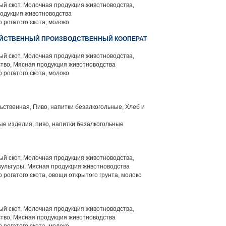
й скот, Молочная продукция животноводства,
родукция животноводства
 рогатого скота, молоко
ЯЙСТВЕННЫЙ ПРОИЗВОДСТВЕННЫЙ КООПЕРАТ
й скот, Молочная продукция животноводства,
тво, Мясная продукция животноводства
 рогатого скота, молоко
ственная, Пиво, напитки безалкогольные, Хлеб и
е изделия, пиво, напитки безалкогольные
й скот, Молочная продукция животноводства,
ультуры, Мясная продукция животноводства
 рогатого скота, овощи открытого грунта, молоко
й скот, Молочная продукция животноводства,
тво, Мясная продукция животноводства