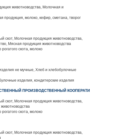
укция животноводства, Молочная и
я продукция, молоко, кефир, сметана, творог
й скот, Молочная продукция животноводства,
тво, Мясная продукция животноводства
 рогатого скота, молоко
изделия не мучные, Хлеб и хлебобулочные
булочные изделия, кондитерские изделия
ЙСТВЕННЫЙ ПРОИЗВОДСТВЕННЫЙ КООПЕРАТИ
й скот, Молочная продукция животноводства,
 животноводства
 рогатого скота, молоко
й скот, Молочная продукция животноводства,
ы