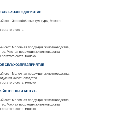
Е СЕЛЬХОЗПРЕДПРИЯТИЕ
й скот, Зернобобовые культуры, Мясная
 рогатого скота
й скот, Молочная продукция животноводства,
тво, Мясная продукция животноводства
 рогатого скота, молоко
НОЕ СЕЛЬХОЗПРЕДПРИЯТИЕ
й скот, Молочная продукция животноводства,
родукция животноводства
 рогатого скота, молоко
ЗЯЙСТВЕННАЯ АРТЕЛЬ
й скот, Молочная продукция животноводства,
тво, Мясная продукция животноводства
 рогатого скота, молоко