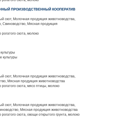
 рогатого скота, молоко
ЕННЫЙ ПРОИЗВОДСТВЕННЫЙ КООПЕРАТИВ
й скот, Молочная продукция животноводства,
, Свиноводство, Мясная продукция
 рогатого скота, молоко
культуры
е культуры
й скот, Молочная продукция животноводства,
тво, Мясная продукция животноводства
 рогатого скота, мясо птицы, молоко
й скот, Молочная продукция животноводства,
иноводство, Мясная продукция животноводства
 рогатого скота, овощи открытого грунта, молоко