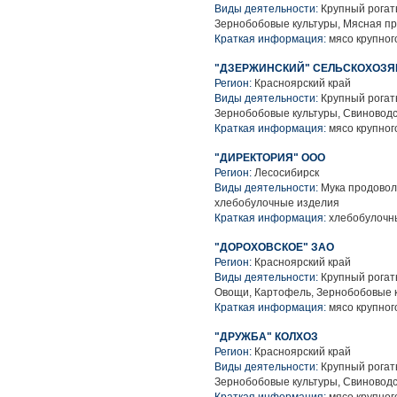
Виды деятельности:
Крупный рогаты
Зернобобовые культуры, Мясная п
Краткая информация:
мясо крупного
"ДЗЕРЖИНСКИЙ" СЕЛЬСКОХОЗ
Регион:
Красноярский край
Виды деятельности:
Крупный рогаты
Зернобобовые культуры, Свиноводс
Краткая информация:
мясо крупного
"ДИРЕКТОРИЯ" ООО
Регион:
Лесосибирск
Виды деятельности:
Мука продоволь
хлебобулочные изделия
Краткая информация:
хлебобулочны
"ДОРОХОВСКОЕ" ЗАО
Регион:
Красноярский край
Виды деятельности:
Крупный рогаты
Овощи, Картофель, Зернобобовые к
Краткая информация:
мясо крупного
"ДРУЖБА" КОЛХОЗ
Регион:
Красноярский край
Виды деятельности:
Крупный рогаты
Зернобобовые культуры, Свиноводс