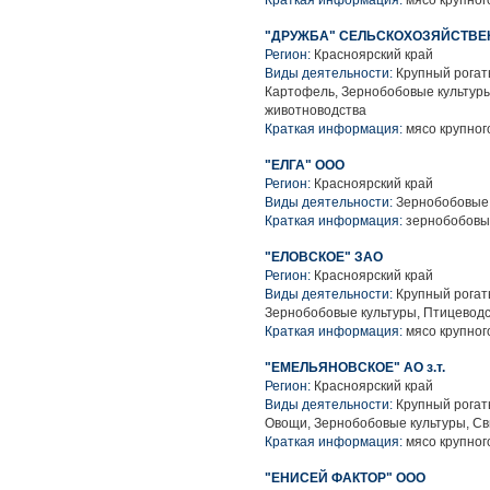
Краткая информация:
мясо крупного
"ДРУЖБА" СЕЛЬСКОХОЗЯЙСТВ
Регион:
Красноярский край
Виды деятельности:
Крупный рогаты
Картофель, Зернобобовые культуры
животноводства
Краткая информация:
мясо крупного
"ЕЛГА" ООО
Регион:
Красноярский край
Виды деятельности:
Зернобобовые 
Краткая информация:
зернобобовы
"ЕЛОВСКОЕ" ЗАО
Регион:
Красноярский край
Виды деятельности:
Крупный рогаты
Зернобобовые культуры, Птицеводс
Краткая информация:
мясо крупного
"ЕМЕЛЬЯНОВСКОЕ" АО з.т.
Регион:
Красноярский край
Виды деятельности:
Крупный рогаты
Овощи, Зернобобовые культуры, Св
Краткая информация:
мясо крупного
"ЕНИСЕЙ ФАКТОР" ООО