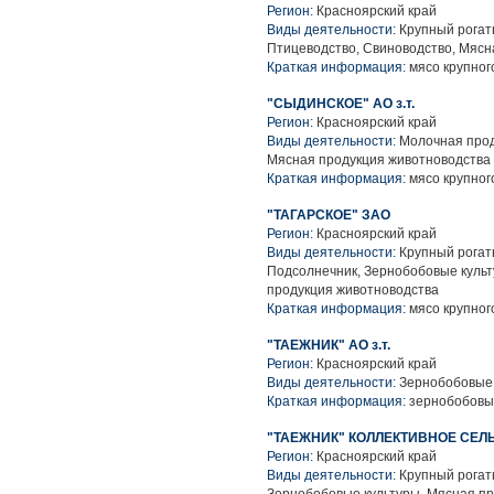
Регион:
Красноярский край
Виды деятельности:
Крупный рогаты
Птицеводство, Свиноводство, Мясн
Краткая информация:
мясо крупного
"СЫДИНСКОЕ" АО з.т.
Регион:
Красноярский край
Виды деятельности:
Молочная прод
Мясная продукция животноводства
Краткая информация:
мясо крупного
"ТАГАРСКОЕ" ЗАО
Регион:
Красноярский край
Виды деятельности:
Крупный рогаты
Подсолнечник, Зернобобовые культ
продукция животноводства
Краткая информация:
мясо крупного
"ТАЕЖНИК" АО з.т.
Регион:
Красноярский край
Виды деятельности:
Зернобобовые 
Краткая информация:
зернобобовы
"ТАЕЖНИК" КОЛЛЕКТИВНОЕ СЕ
Регион:
Красноярский край
Виды деятельности:
Крупный рогаты