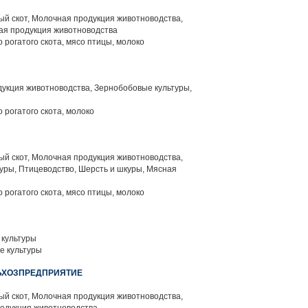
й скот, Молочная продукция животноводства,
ая продукция животноводства
 рогатого скота, мясо птицы, молоко
укция животноводства, Зернобобовые культуры,
 рогатого скота, молоко
й скот, Молочная продукция животноводства,
уры, Птицеводство, Шерсть и шкуры, Мясная
 рогатого скота, мясо птицы, молоко
культуры
е культуры
ЛЬХОЗПРЕДПРИЯТИЕ
й скот, Молочная продукция животноводства,