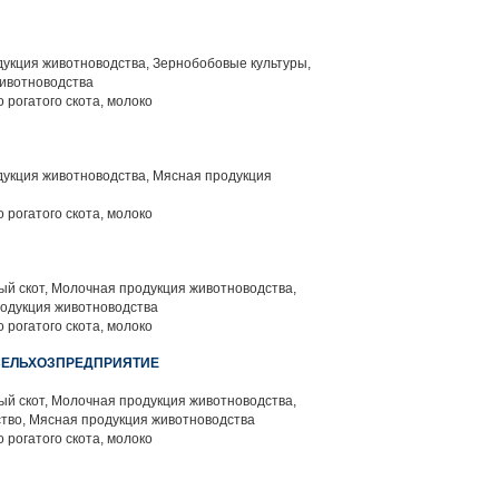
укция животноводства, Зернобобовые культуры,
животноводства
 рогатого скота, молоко
укция животноводства, Мясная продукция
 рогатого скота, молоко
й скот, Молочная продукция животноводства,
родукция животноводства
 рогатого скота, молоко
 СЕЛЬХОЗПРЕДПРИЯТИЕ
й скот, Молочная продукция животноводства,
тво, Мясная продукция животноводства
 рогатого скота, молоко