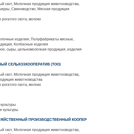
й скот, Молочная продукция животноводства,
шкуры, Свиноводство, Мясная продукция
 рогатого скота, молоко
улочные изделия, Полуфабрикаты мясные,
дукция, Колбасные изделия
ое, сыры, цельномолочная продукция, изделия
ЫЙ СЕЛЬХОЗКООПЕРАТИВ (ТОО)
й скот, Молочная продукция животноводства,
родукция животноводства
 рогатого скота, молоко
культуры
е культуры
ОЗЯЙСТВЕННЫЙ ПРОИЗВОДСТВЕННЫЙ КООПЕР
й скот, Молочная продукция животноводства,