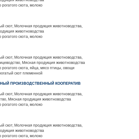
родукция животноводства
 рогатого скота, молоко
й скот, Молочная продукция животноводства,
родукция животноводства
 рогатого скота, молоко
й скот, Молочная продукция животноводства,
ицеводство, Мясная продукция животноводства
 рогатого скота, яйца, мясо птицы, овощи
 рогатый скот племенной
ННЫЙ ПРОИЗВОДСТВЕННЫЙ КООПЕРАТИВ
й скот, Молочная продукция животноводства,
тво, Мясная продукция животноводства
 рогатого скота, молоко
й скот, Молочная продукция животноводства,
родукция животноводства
 рогатого скота, молоко