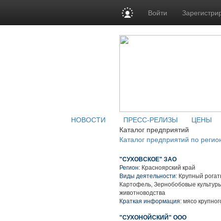
Войти
Зарегистри
НОВОСТИ
ПРЕСС-РЕЛИЗЫ
ЦЕНЫ
Каталог предприятий
Каталог предприятий по регио
"СУХОВСКОЕ" ЗАО
Регион:
Красноярский край
Виды деятельности:
Крупный рогаты
Картофель, Зернобобовые культуры
животноводства
Краткая информация:
мясо крупного
"СУХОНОЙСКИЙ" ООО