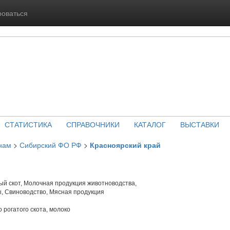
роваться
СТАТИСТИКА
СПРАВОЧНИКИ
КАТАЛОГ
ВЫСТАВКИ
нам
>
Сибирский ФО РФ
>
Красноярский край
й скот, Молочная продукция животноводства,
, Свиноводство, Мясная продукция
 рогатого скота, молоко