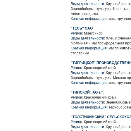
Виды деятельности:
Крупный рогаты
Зернобобовые культуры, Шерсть и 
животноводства
Краткая информация:
мясо крупного
"ТЕСЬ" ОАО
Регион:
Минусинск
Виды деятельности:
Хлеб и хлебоб
Молочная и маслосыродельная про
Краткая информация:
масло животн
столярные
"ТИГРИЦКОЕ" ПРОИЗВОДСТВЕНН
Регион:
Красноярский край
Виды деятельности:
Крупный рогаты
Зернобобовые культуры, Мясная п
Краткая информация:
мясо крупного
"ТИНСКОЙ" АО з.т.
Регион:
Красноярский край
Виды деятельности:
Зернобобовые 
Краткая информация:
зернобобовы
"ТОЛСТИХИНСКИЙ" СЕЛЬСКОХ
Регион:
Красноярский край
Виды деятельности:
Крупный рогаты