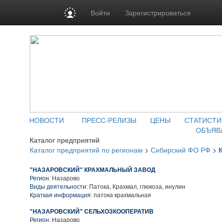
Войти
Зарегистрироваться
НОВОСТИ
ПРЕСС-РЕЛИЗЫ
ЦЕНЫ
СТАТИСТИ
ОБЪЯВ
Каталог предприятий
Каталог предприятий по регионам
>
Сибирский ФО РФ
>
"НАЗАРОВСКИЙ" КРАХМАЛЬНЫЙ ЗАВОД
Регион:
Назарово
Виды деятельности:
Патока, Крахмал, глюкоза, инулин
Краткая информация:
патока крахмальная
"НАЗАРОВСКИЙ" СЕЛЬХОЗКООПЕРАТИВ
Регион:
Назарово