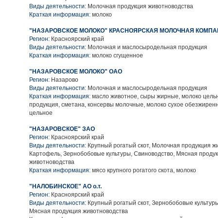
Виды деятельности:
Молочная продукция животноводства
Краткая информация:
молоко
"НАЗАРОВСКОЕ МОЛОКО" КРАСНОЯРСКАЯ МОЛОЧНАЯ КОМПАН
Регион:
Красноярский край
Виды деятельности:
Молочная и маслосыродельная продукция
Краткая информация:
молоко сгущенное
"НАЗАРОВСКОЕ МОЛОКО" ОАО
Регион:
Назарово
Виды деятельности:
Молочная и маслосыродельная продукция
Краткая информация:
масло животное, сыры жирные, молоко цель
продукция, сметана, консервы молочные, молоко сухое обезжиренн
цельное
"НАЗАРОВСКОЕ" ЗАО
Регион:
Красноярский край
Виды деятельности:
Крупный рогатый скот, Молочная продукция ж
Картофель, Зернобобовые культуры, Свиноводство, Мясная проду
животноводства
Краткая информация:
мясо крупного рогатого скота, молоко
"НАЛОБИНСКОЕ" АО о.т.
Регион:
Красноярский край
Виды деятельности:
Крупный рогатый скот, Зернобобовые культуры
Мясная продукция животноводства