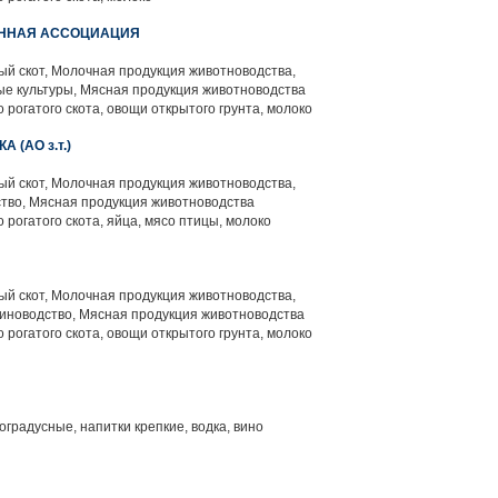
ЕННАЯ АССОЦИАЦИЯ
й скот, Молочная продукция животноводства,
е культуры, Мясная продукция животноводства
 рогатого скота, овощи открытого грунта, молоко
(АО з.т.)
й скот, Молочная продукция животноводства,
тво, Мясная продукция животноводства
 рогатого скота, яйца, мясо птицы, молоко
й скот, Молочная продукция животноводства,
иноводство, Мясная продукция животноводства
 рогатого скота, овощи открытого грунта, молоко
градусные, напитки крепкие, водка, вино