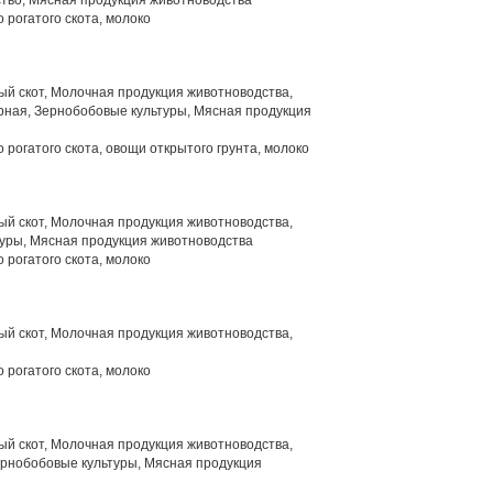
тво, Мясная продукция животноводства
 рогатого скота, молоко
й скот, Молочная продукция животноводства,
рная, Зернобобовые культуры, Мясная продукция
 рогатого скота, овощи открытого грунта, молоко
й скот, Молочная продукция животноводства,
уры, Мясная продукция животноводства
 рогатого скота, молоко
й скот, Молочная продукция животноводства,
 рогатого скота, молоко
й скот, Молочная продукция животноводства,
ернобобовые культуры, Мясная продукция