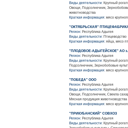
Виды деятельности:
Крупный рогаты
Овощи, Подсолнечник, Зернобобовы
животноводства
Краткая информация:
мясо крупного
"ОКТЯБРЬСКАЯ" ПТИЦЕФАБРИКА
Регион:
Республика Адыгея
Виды деятельности:
Птицеводство
Краткая информация:
яйца, мясо п
"ПЛОДОВОЕ-АДЫГЕЙСКОЕ" АО з.
Регион:
Республика Адыгея
Виды деятельности:
Крупный рогаты
Подсолнечник, Зернобобовые культ
Краткая информация:
мясо крупного
"ПОБЕДА" ООО
Регион:
Республика Адыгея
Виды деятельности:
Крупный рогаты
Овощи, Подсолнечник, Свекла саха
Мясная продукция животноводства
Краткая информация:
мясо крупного
"ПРИКУБАНСКИЙ" СОВХОЗ
Регион:
Республика Адыгея
Виды деятельности:
Крупный рогаты