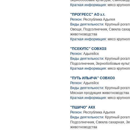
Зернобобовые культуры, Свиноводс
Краткая информация:
мясо крупного
"ПРОГРЕСС" АО з.т.
Регион:
Республика Адыгея
Виды деятельности:
Крупный рогаты
Овощи, Подсолнечник, Свекла саха
животноводства
Краткая информация:
мясо крупного
"ПСЕКУПС" СОВХОЗ
Регион:
Адыгейск
Виды деятельности:
Крупный рогаты
Подсолнечник, Зернобобовые культ
Краткая информация:
мясо крупного
"ПУТЬ ИЛЬИЧА" СОВХОЗ
Регион:
Адыгейск
Виды деятельности:
Крупный рогаты
Мясная продукция животноводства
Краткая информация:
мясо крупного
"ПШИЧО" АКХ
Регион:
Республика Адыгея
Виды деятельности:
Крупный рогаты
Подсолнечник, Свекла сахарная, З
животноводства