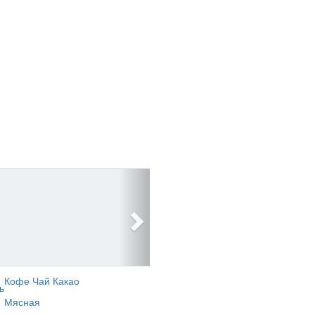
Кофе Чай Какао
ь
Мясная