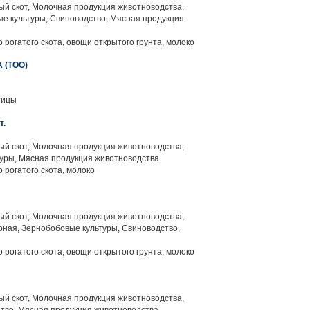
й скот, Молочная продукция животноводства,
е культуры, Свиноводство, Мясная продукция
 рогатого скота, овощи открытого грунта, молоко
 (ТОО)
тицы
т.
й скот, Молочная продукция животноводства,
уры, Мясная продукция животноводства
 рогатого скота, молоко
й скот, Молочная продукция животноводства,
рная, Зернобобовые культуры, Свиноводство,
 рогатого скота, овощи открытого грунта, молоко
й скот, Молочная продукция животноводства,