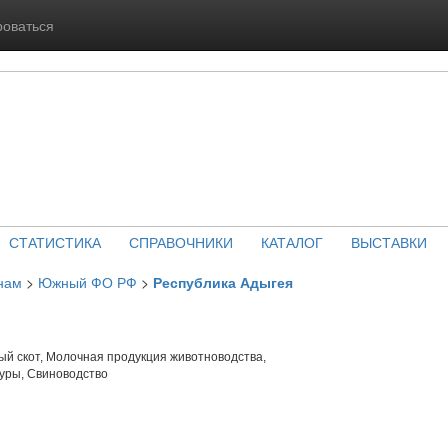
роваться
СТАТИСТИКА
СПРАВОЧНИКИ
КАТАЛОГ
ВЫСТАВКИ
нам
>
Южный ФО РФ
>
Республика Адыгея
й скот, Молочная продукция животноводства,
уры, Свиноводство