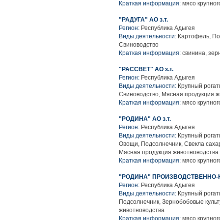
Краткая информация:
мясо крупного
"РАДУГА" АО з.т.
Регион:
Республика Адыгея
Виды деятельности:
Картофель, По
Свиноводство
Краткая информация:
свинина, зер
"РАССВЕТ" АО з.т.
Регион:
Республика Адыгея
Виды деятельности:
Крупный рогаты
Свиноводство, Мясная продукция 
Краткая информация:
мясо крупного
"РОДИНА" АО з.т.
Регион:
Республика Адыгея
Виды деятельности:
Крупный рогаты
Овощи, Подсолнечник, Свекла саха
Мясная продукция животноводства
Краткая информация:
мясо крупного
"РОДИНА" ПРОИЗВОДСТВЕННО-К
Регион:
Республика Адыгея
Виды деятельности:
Крупный рогаты
Подсолнечник, Зернобобовые культ
животноводства
Краткая информация:
мясо крупного