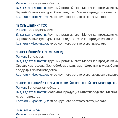
Регион:
Вологодская область
Виды деятельности:
Крупный рогатый скот, Молочная продукция ж
Зернобобовые культуры, Свиноводство, Мясная продукция животн
Краткая информация:
мясо крупного рогатого скота, молоко
"БОЛЬШЕВИК" ТОО
Регион:
Вологодская область
Виды деятельности:
Крупный рогатый скот, Молочная продукция ж
Зернобобовые культуры, Свиноводство, Мясная продукция животн
Краткая информация:
мясо крупного рогатого скота, молоко
"БОРГОЙСКИЙ" ПЛЕМЗАВОД
Регион:
Белозерск
Виды деятельности:
Крупный рогатый скот, Молочная продукция ж
Овощи, Картофель, Зернобобовые культуры, Шерсть и шкуры, Сви
продукция животноводства
Краткая информация:
мясо крупного рогатого скота, овощи открыто
"БОРИСОВСКИЙ" СЕЛЬСКОХОЗЯЙСТВЕННЫЙ ПРОИЗВОДСТВ
Регион:
Вологодская область
Виды деятельности:
Молочная продукция животноводства, Мясная
животноводства
Краткая информация:
мясо крупного рогатого скота, молоко
"БОТОВО" ЗАО
Регион:
Вологодская область