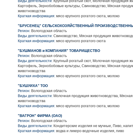
Виды деятельности:
Крупный рогатый скот, Молочная продукция ж
Картофель, Зернобобовые культуры, Свиноводство, Мясная проду
животноводства
Краткая информация:
мясо крупного рогатого скота, молоко
"БРУСЕНЕЦ" СЕЛЬСКОХОЗЯЙСТВЕННЫЙ ПРОИЗВОДСТВЕННЫ
Регион:
Вологодская область
Виды деятельности:
Свиноводство, Мясная продукция животновод
Краткая информация:
мясо крупного рогатого скота
"БУШМАНОВ и КОМПАНИЯ" ТОВАРИЩЕСТВО
Регион:
Вологодская область
Виды деятельности:
Крупный рогатый скот, Молочная продукция ж
Картофель, Зернобобовые культуры, Свиноводство, Мясная проду
животноводства
Краткая информация:
мясо крупного рогатого скота, молоко
"БУШУИХА" ТОО
Регион:
Вологодская область
Виды деятельности:
Молочная продукция животноводства, Мясная
животноводства
Краткая информация:
мясо крупного рогатого скота, молоко
"ВАГРОН" ФИРМА (ОАО)
Регион:
Вологодская область
Виды деятельности:
Кондитерские изделия не мучные, Пиво, напи
Краткая информация:
водка и ликеро-водочные изделия, пиво