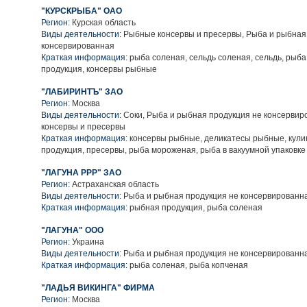
"КУРСКРЫБА" ОАО
Регион:
Курская область
Виды деятельности:
Рыбные консервы и пресервы, Рыба и рыбная
консервированная
Краткая информация:
рыба соленая, сельдь соленая, сельдь, рыба
продукция, консервы рыбные
"ЛАБИРИНТЪ" ЗАО
Регион:
Москва
Виды деятельности:
Соки, Рыба и рыбная продукция не консерви
консервы и пресервы
Краткая информация:
консервы рыбные, деликатесы рыбные, кул
продукция, пресервы, рыба мороженая, рыба в вакуумной упаковке
"ЛАГУНА РРР" ЗАО
Регион:
Астраханская область
Виды деятельности:
Рыба и рыбная продукция не консервированн
Краткая информация:
рыбная продукция, рыба соленая
"ЛАГУНА" ООО
Регион:
Украина
Виды деятельности:
Рыба и рыбная продукция не консервированн
Краткая информация:
рыба соленая, рыба копченая
"ЛАДЬЯ ВИКИНГА" ФИРМА
Регион:
Москва