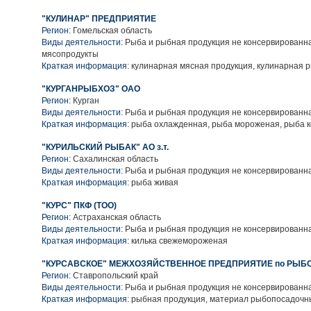
"КУЛИНАР" ПРЕДПРИЯТИЕ
Регион:
Гомельская область
Виды деятельности:
Рыба и рыбная продукция не консервированна
мясопродукты
Краткая информация:
кулинарная мясная продукция, кулинарная 
"КУРГАНРЫБХОЗ" ОАО
Регион:
Курган
Виды деятельности:
Рыба и рыбная продукция не консервированн
Краткая информация:
рыба охлажденная, рыба мороженая, рыба 
"КУРИЛЬСКИЙ РЫБАК" АО з.т.
Регион:
Сахалинская область
Виды деятельности:
Рыба и рыбная продукция не консервированн
Краткая информация:
рыба живая
"КУРС" ПКФ (ТОО)
Регион:
Астраханская область
Виды деятельности:
Рыба и рыбная продукция не консервированн
Краткая информация:
килька свежемороженая
"КУРСАВСКОЕ" МЕЖХОЗЯЙСТВЕННОЕ ПРЕДПРИЯТИЕ по РЫБ
Регион:
Ставропольский край
Виды деятельности:
Рыба и рыбная продукция не консервированн
Краткая информация:
рыбная продукция, материал рыбопосадочн