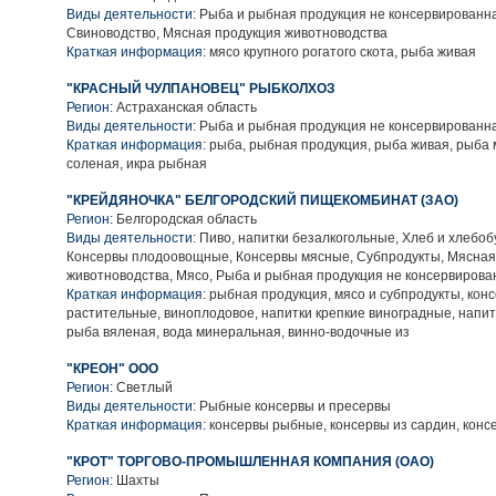
Виды деятельности:
Рыба и рыбная продукция не консервированна
Свиноводство, Мясная продукция животноводства
Краткая информация:
мясо крупного рогатого скота, рыба живая
"КРАСНЫЙ ЧУЛПАНОВЕЦ" РЫБКОЛХОЗ
Регион:
Астраханская область
Виды деятельности:
Рыба и рыбная продукция не консервированн
Краткая информация:
рыба, рыбная продукция, рыба живая, рыба
соленая, икра рыбная
"КРЕЙДЯНОЧКА" БЕЛГОРОДСКИЙ ПИЩЕКОМБИНАТ (ЗАО)
Регион:
Белгородская область
Виды деятельности:
Пиво, напитки безалкогольные, Хлеб и хлебо
Консервы плодоовощные, Консервы мясные, Субпродукты, Мясная
животноводства, Мясо, Рыба и рыбная продукция не консервирова
Краткая информация:
рыбная продукция, мясо и субпродукты, кон
растительные, виноплодовое, напитки крепкие виноградные, напит
рыба вяленая, вода минеральная, винно-водочные из
"КРЕОН" ООО
Регион:
Светлый
Виды деятельности:
Рыбные консервы и пресервы
Краткая информация:
консервы рыбные, консервы из сардин, конс
"КРОТ" ТОРГОВО-ПРОМЫШЛЕННАЯ КОМПАНИЯ (ОАО)
Регион:
Шахты