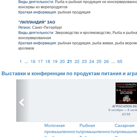
Виды деятельности:
Рыба и рыбная продукция не консервированн
консервы из морепродуктов
Краткая информация:
рыбная продукция
"ЛАПЛАНДИЯ" ЗАО
Регион:
Санкт-Петербург
Виды деятельности:
Звероводство и кролиководство, Рыба и рыбна
консервированная
Краткая информация:
рыбная продукция, рыба живая, рыба морож
кроликов
1
...
16
17
18
19
20
21
22
23
24
25
26
...
65
Выставки и конференции по продуктам питания и агр
АГРОСАЛОН 20
6 октября — 9 октя
23:59
Молочная
Рыбная
Сахарная
промышленность
промышленность
промышле