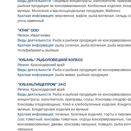
Виды деятельности:
Пищевые концентраты, наполнители, приправ
рыбная продукция не консервированная, Колбасные изделия, Кон
мучные, Молочная и маслосыродельная продукция, Майонез
Краткая информация:
мороженое, вафли, рыба копченая, сельдь со
уголь каменный
"КТНК" ООО
Регион:
Ивантеевка
Виды деятельности:
Рыба и рыбная продукция не консервированн
Краткая информация:
рыба соленая, рыба копченая, рыба мороже
полуфабрикаты рыбные
"КУБАНЬ" РЫБОЛОВЕЦКИЙ КОЛХОЗ
Регион:
Краснодарский край
Виды деятельности:
Рыба и рыбная продукция не консервированн
Краткая информация:
рыба живая, рыбная продукция
"КУБАНЬПИЩЕПРОМ" ЗАО
Регион:
Краснодарский край
Виды деятельности:
Рыба и рыбная продукция не консервированн
концентраты, наполнители, приправы, соусы, Консервы плодово-ф
Консервы плодоовощные, Хлеб и хлебобулочные изделия, Кондит
мучные, Кондитерские изделия не мучные
Краткая информация:
печенье, булочные изделия, торты и пирожн
соус томатный, консервы томатные, огурцы консервированные, то
консервированные, джемы, консервы овощные, повидло, рыба коп
овощные