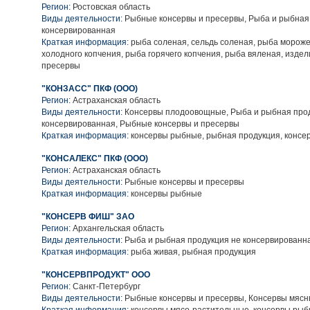
Регион:
Ростовская область
Виды деятельности:
Рыбные консервы и пресервы, Рыба и рыбная
консервированная
Краткая информация:
рыба соленая, сельдь соленая, рыба морож
холодного копчения, рыба горячего копчения, рыба вяленая, изде
пресервы
"КОНЗАСС" ПКФ (ООО)
Регион:
Астраханская область
Виды деятельности:
Консервы плодоовощные, Рыба и рыбная про
консервированная, Рыбные консервы и пресервы
Краткая информация:
консервы рыбные, рыбная продукция, конс
"КОНСАЛЕКС" ПКФ (ООО)
Регион:
Астраханская область
Виды деятельности:
Рыбные консервы и пресервы
Краткая информация:
консервы рыбные
"КОНСЕРВ ФИШ" ЗАО
Регион:
Архангельская область
Виды деятельности:
Рыба и рыбная продукция не консервированн
Краткая информация:
рыба живая, рыбная продукция
"КОНСЕРВПРОДУКТ" ООО
Регион:
Санкт-Петербург
Виды деятельности:
Рыбные консервы и пресервы, Консервы мяс