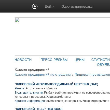
Войти
Зарегистрироваться
НОВОСТИ
ПРЕСС-РЕЛИЗЫ
ЦЕНЫ
СТАТИСТИ
ОБЪЯВ
Каталог предприятий
Каталог предприятий по отраслям
>
Пищевая промышлен
"КИРОВСКИЙ ИКОРНО-ХОЛОДИЛЬНЫЙ ЦЕХ" ПКФ (ОАО)
Регион:
Астраханская область
Виды деятельности:
Рыба и рыбная продукция не консервированн
консервы и пресервы, Хладокомбинаты
Краткая информация:
рыба живая, консервы рыбные, икра рыбная
"КИРОВСКИЙ ПТЦ-2" ПКФ (ОАО)