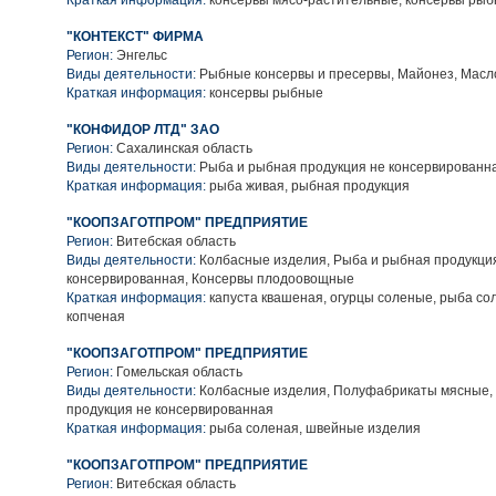
Краткая информация:
консервы мясо-растительные, консервы ры
"КОНТЕКСТ" ФИРМА
Регион:
Энгельс
Виды деятельности:
Рыбные консервы и пресервы, Майонез, Масл
Краткая информация:
консервы рыбные
"КОНФИДОР ЛТД" ЗАО
Регион:
Сахалинская область
Виды деятельности:
Рыба и рыбная продукция не консервированн
Краткая информация:
рыба живая, рыбная продукция
"КООПЗАГОТПРОМ" ПРЕДПРИЯТИЕ
Регион:
Витебская область
Виды деятельности:
Колбасные изделия, Рыба и рыбная продукци
консервированная, Консервы плодоовощные
Краткая информация:
капуста квашеная, огурцы соленые, рыба со
копченая
"КООПЗАГОТПРОМ" ПРЕДПРИЯТИЕ
Регион:
Гомельская область
Виды деятельности:
Колбасные изделия, Полуфабрикаты мясные,
продукция не консервированная
Краткая информация:
рыба соленая, швейные изделия
"КООПЗАГОТПРОМ" ПРЕДПРИЯТИЕ
Регион:
Витебская область