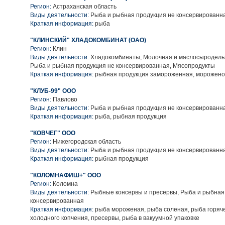
Регион:
Астраханская область
Виды деятельности:
Рыба и рыбная продукция не консервированн
Краткая информация:
рыба
"КЛИНСКИЙ" ХЛАДОКОМБИНАТ (ОАО)
Регион:
Клин
Виды деятельности:
Хладокомбинаты, Молочная и маслосыродель
Рыба и рыбная продукция не консервированная, Мясопродукты
Краткая информация:
рыбная продукция замороженная, морожен
"КЛУБ-99" ООО
Регион:
Павлово
Виды деятельности:
Рыба и рыбная продукция не консервированн
Краткая информация:
рыба, рыбная продукция
"КОВЧЕГ" ООО
Регион:
Нижегородская область
Виды деятельности:
Рыба и рыбная продукция не консервированн
Краткая информация:
рыбная продукция
"КОЛОМНАФИШ+" ООО
Регион:
Коломна
Виды деятельности:
Рыбные консервы и пресервы, Рыба и рыбная
консервированная
Краткая информация:
рыба мороженая, рыба соленая, рыба горяче
холодного копчения, пресервы, рыба в вакуумной упаковке