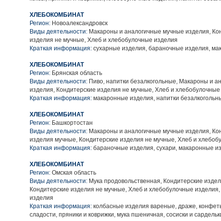
ХЛЕБОКОМБИНАТ
Регион:
Новоалександровск
Виды деятельности:
Макароны и аналогичные мучные изделия, Ко
изделия не мучные, Хлеб и хлебобулочные изделия
Краткая информация:
сухарные изделия, бараночные изделия, ма
ХЛЕБОКОМБИНАТ
Регион:
Брянская область
Виды деятельности:
Пиво, напитки безалкогольные, Макароны и а
изделия, Кондитерские изделия не мучные, Хлеб и хлебобулочные
Краткая информация:
макаронные изделия, напитки безалкогольн
ХЛЕБОКОМБИНАТ
Регион:
Башкортостан
Виды деятельности:
Макароны и аналогичные мучные изделия, Ко
изделия мучные, Кондитерские изделия не мучные, Хлеб и хлебоб
Краткая информация:
бараночные изделия, сухари, макаронные и
ХЛЕБОКОМБИНАТ
Регион:
Омская область
Виды деятельности:
Мука продовольственная, Кондитерские издел
Кондитерские изделия не мучные, Хлеб и хлебобулочные изделия
изделия
Краткая информация:
колбасные изделия вареные, драже, конфет
сладости, пряники и коврижки, мука пшеничная, сосиски и сардель