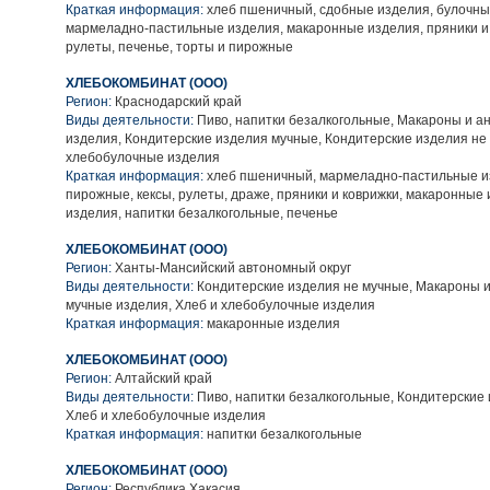
Краткая информация:
хлеб пшеничный, сдобные изделия, булочны
мармеладно-пастильные изделия, макаронные изделия, пряники и 
рулеты, печенье, торты и пирожные
ХЛЕБОКОМБИНАТ (ООО)
Регион:
Краснодарский край
Виды деятельности:
Пиво, напитки безалкогольные, Макароны и а
изделия, Кондитерские изделия мучные, Кондитерские изделия не
хлебобулочные изделия
Краткая информация:
хлеб пшеничный, мармеладно-пастильные из
пирожные, кексы, рулеты, драже, пряники и коврижки, макаронные
изделия, напитки безалкогольные, печенье
ХЛЕБОКОМБИНАТ (ООО)
Регион:
Ханты-Мансийский автономный округ
Виды деятельности:
Кондитерские изделия не мучные, Макароны 
мучные изделия, Хлеб и хлебобулочные изделия
Краткая информация:
макаронные изделия
ХЛЕБОКОМБИНАТ (ООО)
Регион:
Алтайский край
Виды деятельности:
Пиво, напитки безалкогольные, Кондитерские 
Хлеб и хлебобулочные изделия
Краткая информация:
напитки безалкогольные
ХЛЕБОКОМБИНАТ (ООО)
Регион:
Республика Хакасия