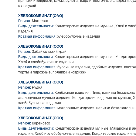
пряники и коврижки, кексы, рулеты, вафли, восточные сладости, с
квас сухой
ХЛЕБОКОМБИНАТ (ОАО)
Регион:
Макеевка
Виды деятельности:
Кондитерские изделия не мучные, Хлеб и хле
изделия
Краткая информация:
хлебобулочные изделия
ХЛЕБОКОМБИНАТ (ООО)
Регион:
Забайкальский край
Виды деятельности:
Кондитерские изделия не мучные, Кондитерск
Хлеб и хлебобулочные изделия
Краткая информация:
булочные изделия, сдобные изделия, восточ
торты и пирожные, пряники и коврижки
ХЛЕБОКОМБИНАТ (ООО)
Регион:
Рудня
Виды деятельности:
Колбасные изделия, Пиво, напитки безалкого
аналогичные мучные изделия, Кондитерские изделия не мучные, Х
хлебобулочные изделия
Краткая информация:
макаронные изделия, напитки безалкогольн
ХЛЕБОКОМБИНАТ (ООО)
Регион:
Кореновск
Виды деятельности:
Кондитерские изделия мучные, Макароны и а
изделия, Хлеб и хлебобулочные изделия, Кондитерские изделия н