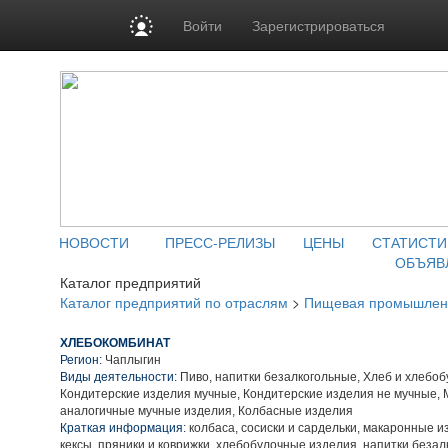
Войти
Зарегистрироваться
НОВОСТИ
ПРЕСС-РЕЛИЗЫ
ЦЕНЫ
СТАТИСТИ
ОБЪЯВ
Каталог предприятий
Каталог предприятий по отраслям
>
Пищевая промышлен
ХЛЕБОКОМБИНАТ
Регион:
Чаплыгин
Виды деятельности:
Пиво, напитки безалкогольные, Хлеб и хлебо
Кондитерские изделия мучные, Кондитерские изделия не мучные,
аналогичные мучные изделия, Колбасные изделия
Краткая информация:
колбаса, сосиски и сардельки, макаронные и
кексы, пряники и коврижки, хлебобулочные изделия, напитки безал