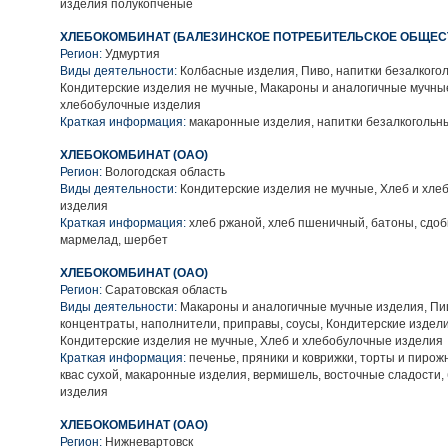
изделия полукопченые
ХЛЕБОКОМБИНАТ (БАЛЕЗИНСКОЕ ПОТРЕБИТЕЛЬСКОЕ ОБЩЕС
Регион:
Удмуртия
Виды деятельности:
Колбасные изделия, Пиво, напитки безалкого
Кондитерские изделия не мучные, Макароны и аналогичные мучные
хлебобулочные изделия
Краткая информация:
макаронные изделия, напитки безалкогольн
ХЛЕБОКОМБИНАТ (ОАО)
Регион:
Вологодская область
Виды деятельности:
Кондитерские изделия не мучные, Хлеб и хле
изделия
Краткая информация:
хлеб ржаной, хлеб пшеничный, батоны, сдоб
мармелад, шербет
ХЛЕБОКОМБИНАТ (ОАО)
Регион:
Саратовская область
Виды деятельности:
Макароны и аналогичные мучные изделия, П
концентраты, наполнители, приправы, соусы, Кондитерские издел
Кондитерские изделия не мучные, Хлеб и хлебобулочные изделия
Краткая информация:
печенье, пряники и коврижки, торты и пирожн
квас сухой, макаронные изделия, вермишель, восточные сладости
изделия
ХЛЕБОКОМБИНАТ (ОАО)
Регион:
Нижневартовск