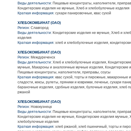
Виды деятельности:
Пищевые концентраты, наполнители, приправ
Кондитерские изделия не мучные, Хлеб и хлебобулочные изделия
Краткая информация:
сухари панировочные, квас сухой
ХЛЕБОКОМБИНАТ (ОАО)
Регион:
Славгород
Виды деятельности:
Кондитерские изделия не мучные, Хлеб и хле
изделия
Краткая информация:
хлеб и хлебобулочные изделия, кондитерски
ХЛЕБОКОМБИНАТ (ОАО)
Регион:
Междуреченск
Виды деятельности:
Хлеб и хлебобулочные изделия, Кондитерские
мучные, Макароны и аналогичные мучные изделия, Кондитерские 
Пищевые концентраты, наполнители, приправы, соусы
Краткая информация:
квас сухой, торты и пирожные, макаронные 
сладости, кексы, рулеты, пряники и коврижки, печенье, сухари пан
бараночные изделия, сдобные изделия, булочные изделия, хлеб 
ржаной
ХЛЕБОКОМБИНАТ (ОАО)
Регион:
Новокузнецк
Виды деятельности:
Пищевые концентраты, наполнители, приправ
Кондитерские изделия не мучные, Кондитерские изделия мучные, 
хлебобулочные изделия
Краткая информация:
хлеб ржаной, хлеб пшеничный, торты и пиро