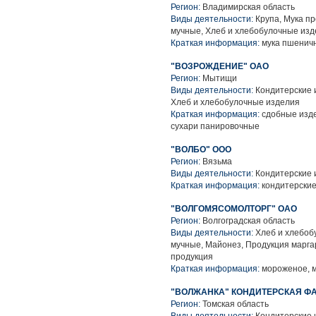
Регион:
Владимирская область
Виды деятельности:
Крупа, Мука пр
мучные, Хлеб и хлебобулочные из
Краткая информация:
мука пшеничн
"ВОЗРОЖДЕНИЕ" ОАО
Регион:
Мытищи
Виды деятельности:
Кондитерские 
Хлеб и хлебобулочные изделия
Краткая информация:
сдобные изде
сухари панировочные
"ВОЛБО" ООО
Регион:
Вязьма
Виды деятельности:
Кондитерские 
Краткая информация:
кондитерские
"ВОЛГОМЯСОМОЛТОРГ" ОАО
Регион:
Волгоградская область
Виды деятельности:
Хлеб и хлебоб
мучные, Майонез, Продукция марг
продукция
Краткая информация:
мороженое, 
"ВОЛЖАНКА" КОНДИТЕРСКАЯ Ф
Регион:
Томская область