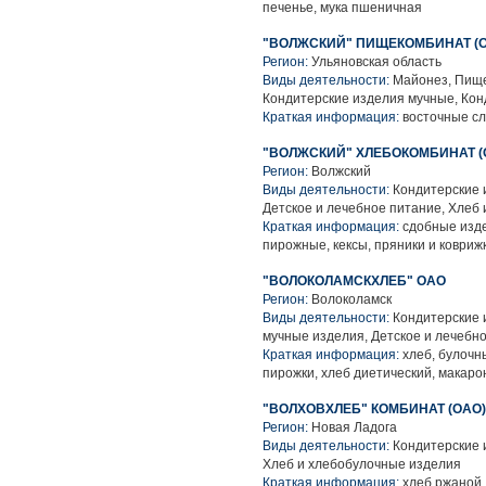
печенье, мука пшеничная
"ВОЛЖСКИЙ" ПИЩЕКОМБИНАТ (
Регион:
Ульяновская область
Виды деятельности:
Майонез, Пище
Кондитерские изделия мучные, Кон
Краткая информация:
восточные сл
"ВОЛЖСКИЙ" ХЛЕБОКОМБИНАТ (
Регион:
Волжский
Виды деятельности:
Кондитерские 
Детское и лечебное питание, Хлеб
Краткая информация:
сдобные издел
пирожные, кексы, пряники и ковриж
"ВОЛОКОЛАМСКХЛЕБ" ОАО
Регион:
Волоколамск
Виды деятельности:
Кондитерские 
мучные изделия, Детское и лечебн
Краткая информация:
хлеб, булочн
пирожки, хлеб диетический, макаро
"ВОЛХОВХЛЕБ" КОМБИНАТ (ОАО)
Регион:
Новая Ладога
Виды деятельности:
Кондитерские 
Хлеб и хлебобулочные изделия
Краткая информация:
хлеб ржаной,