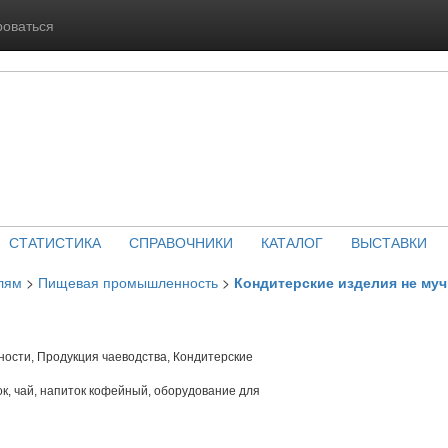
роваться
СТАТИСТИКА
СПРАВОЧНИКИ
КАТАЛОГ
ВЫСТАВКИ
лям
>
Пищевая промышленность
>
Кондитерские изделия не му
ности, Продукция чаеводства, Кондитерские
к, чай, напиток кофейный, оборудование для