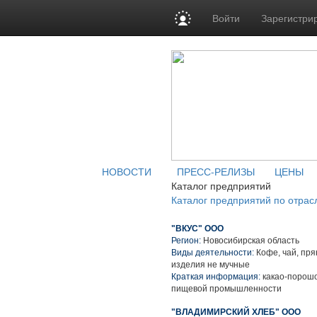
Войти
Зарегистри
НОВОСТИ
ПРЕСС-РЕЛИЗЫ
ЦЕНЫ
Каталог предприятий
Каталог предприятий по отрас
"ВКУС" ООО
Регион:
Новосибирская область
Виды деятельности:
Кофе, чай, пря
изделия не мучные
Краткая информация:
какао-порошо
пищевой промышленности
"ВЛАДИМИРСКИЙ ХЛЕБ" ООО