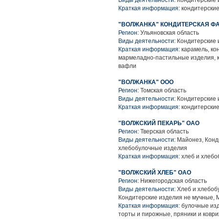
Виды деятельности:
Кондитерские 
Краткая информация:
кондитерские
"ВОЛЖАНКА" КОНДИТЕРСКАЯ ФА
Регион:
Ульяновская область
Виды деятельности:
Кондитерские 
Краткая информация:
карамель, ко
мармеладно-пастильные изделия, к
вафли
"ВОЛЖАНКА" ООО
Регион:
Томская область
Виды деятельности:
Кондитерские 
Краткая информация:
кондитерские
"ВОЛЖСКИЙ ПЕКАРЬ" ОАО
Регион:
Тверская область
Виды деятельности:
Майонез, Конд
хлебобулочные изделия
Краткая информация:
хлеб и хлебо
"ВОЛЖСКИЙ ХЛЕБ" ОАО
Регион:
Нижегородская область
Виды деятельности:
Хлеб и хлебоб
Кондитерские изделия не мучные, 
Краткая информация:
булочные изд
торты и пирожные, пряники и ковр