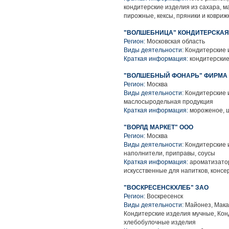
кондитерские изделия из сахара, 
пирожные, кексы, пряники и ковриж
"ВОЛШЕБНИЦА" КОНДИТЕРСКАЯ 
Регион:
Московская область
Виды деятельности:
Кондитерские 
Краткая информация:
кондитерские
"ВОЛШЕБНЫЙ ФОНАРЬ" ФИРМА 
Регион:
Москва
Виды деятельности:
Кондитерские 
маслосыродельная продукция
Краткая информация:
мороженое, 
"ВОРЛД МАРКЕТ" ООО
Регион:
Москва
Виды деятельности:
Кондитерские 
наполнители, приправы, соусы
Краткая информация:
ароматизато
искусственные для напитков, конс
"ВОСКРЕСЕНСКХЛЕБ" ЗАО
Регион:
Воскресенск
Виды деятельности:
Майонез, Мака
Кондитерские изделия мучные, Кон
хлебобулочные изделия